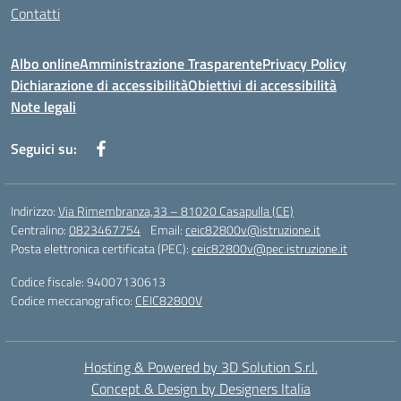
Contatti
Albo online
Amministrazione Trasparente
Privacy Policy
Dichiarazione di accessibilità
Obiettivi di accessibilità
Note legali
Seguici su:
Indirizzo:
Via Rimembranza,33 – 81020 Casapulla (CE)
Centralino:
0823467754
Email:
ceic82800v@istruzione.it
Posta elettronica certificata (PEC):
ceic82800v@pec.istruzione.it
Codice fiscale: 94007130613
Codice meccanografico:
CEIC82800V
Hosting & Powered by 3D Solution S.r.l.
Concept & Design by Designers Italia