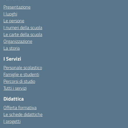
Presentazione
I luoghi
Le persone
I numeri della scuola
Le carte della scuola
Organizzazione
La storia
I Servizi
Personale scolastico
Famiglie e studenti
Percorsi di studio
Tutti i servizi
Didattica
Offerta formativa
Le schede didattiche
I progetti