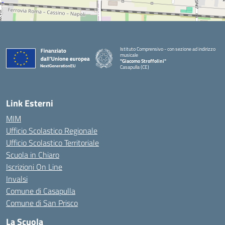
Istituto Comprensivo - con sezione ad indirizzo
musicale
"Giacomo Stroffolini"
Casapulla (CE)
— Visita la pagina iniziale della scuola
Link Esterni
MIM
Ufficio Scolastico Regionale
Ufficio Scolastico Territoriale
Scuola in Chiaro
Iscrizioni On Line
Invalsi
Comune di Casapulla
Comune di San Prisco
La Scuola