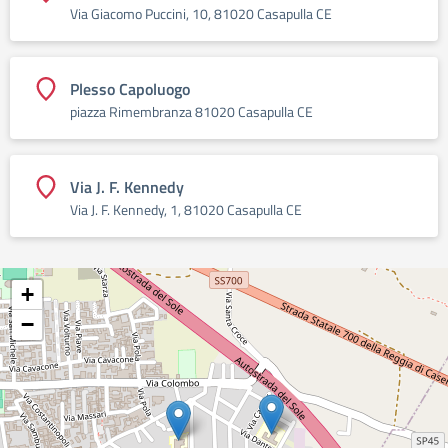
Via Giacomo Puccini, 10, 81020 Casapulla CE
Plesso Capoluogo
piazza Rimembranza 81020 Casapulla CE
Via J. F. Kennedy
Via J. F. Kennedy, 1, 81020 Casapulla CE
+
−