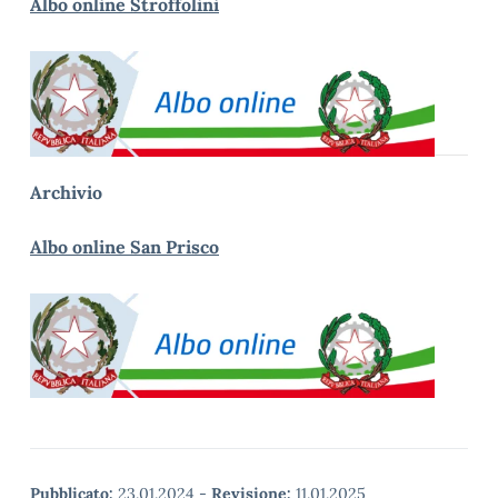
Albo online Stroffolini
Archivio
Albo online San Prisco
Pubblicato:
23.01.2024
-
Revisione:
11.01.2025