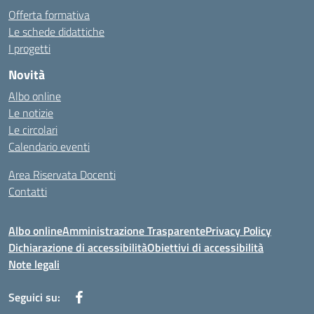
Offerta formativa
Le schede didattiche
I progetti
Novità
Albo online
Le notizie
Le circolari
Calendario eventi
Area Riservata Docenti
Contatti
Albo online
Amministrazione Trasparente
Privacy Policy
Dichiarazione di accessibilità
Obiettivi di accessibilità
Note legali
Seguici su: