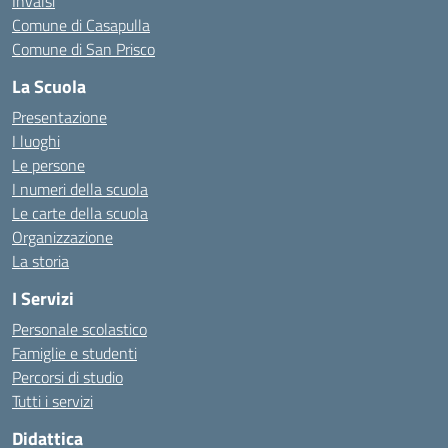
Invalsi
Comune di Casapulla
Comune di San Prisco
La Scuola
Presentazione
I luoghi
Le persone
I numeri della scuola
Le carte della scuola
Organizzazione
La storia
I Servizi
Personale scolastico
Famiglie e studenti
Percorsi di studio
Tutti i servizi
Didattica