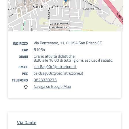
Via Pontesano, 11, 81054 San Prisco CE
INDIRIZZO
81054
CAP
Orario attività didattiche:
ORARI
8:30 alle 16:00 di tutti i giorni, escluso il sabato.
ceic8ag00c@istruzione.it
EMAIL
ceic8ag00c@pec.istruzione.it
PEC
0823330273
TELEFONO
Naviga su Google Map
Via Dante