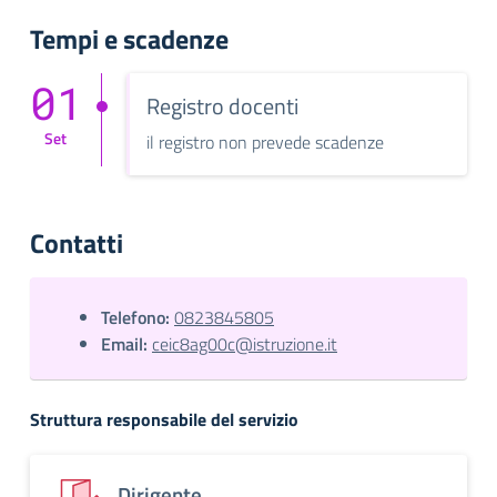
Tempi e scadenze
01
Registro docenti
Set
il registro non prevede scadenze
Contatti
Telefono:
0823845805
Email:
ceic8ag00c@istruzione.it
Struttura responsabile del servizio
Dirigente