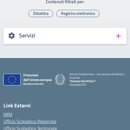
Contenuti filtrati per:
Didattica
Registro elettronico
Servizi
Istituto Comprensivo - con sezione ad indirizzo
musicale
"Giacomo Stroffolini"
Casapulla (CE)
— Visita la pagina iniziale della scuola
Link Esterni
MIM
Ufficio Scolastico Regionale
Ufficio Scolastico Territoriale