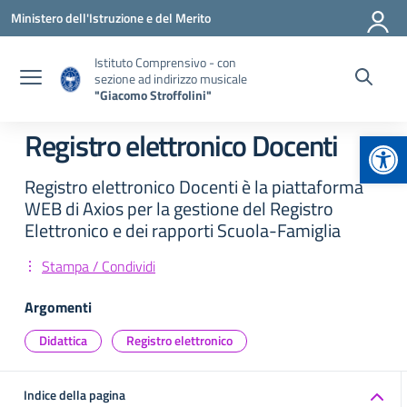
Vai ai contenuti
Vai al menu di navigazione
Vai al footer
Ministero dell'Istruzione e del Merito
Istituto Comprensivo - con
sezione ad indirizzo musicale
"Giacomo Stroffolini"
Apr
Registro elettronico Docenti
Registro elettronico Docenti è la piattaforma
WEB di Axios per la gestione del Registro
Elettronico e dei rapporti Scuola-Famiglia
Stampa / Condividi
Argomenti
Didattica
Registro elettronico
Indice della pagina