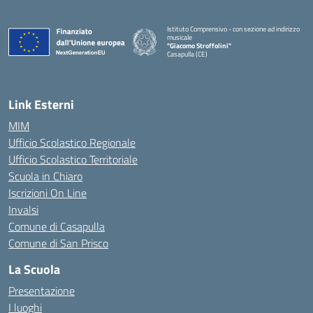
Istituto Comprensivo - con sezione ad indirizzo
musicale
"Giacomo Stroffolini"
Casapulla (CE)
— Visita la pagina iniziale della scuola
Link Esterni
MIM
Ufficio Scolastico Regionale
Ufficio Scolastico Territoriale
Scuola in Chiaro
Iscrizioni On Line
Invalsi
Comune di Casapulla
Comune di San Prisco
La Scuola
Presentazione
I luoghi