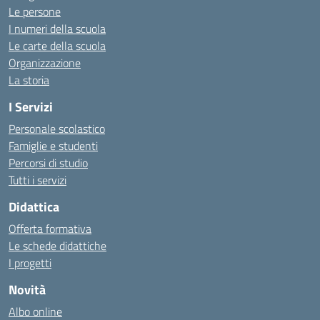
Le persone
I numeri della scuola
Le carte della scuola
Organizzazione
La storia
I Servizi
Personale scolastico
Famiglie e studenti
Percorsi di studio
Tutti i servizi
Didattica
Offerta formativa
Le schede didattiche
I progetti
Novità
Albo online