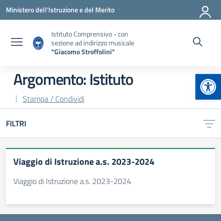
Vai ai contenuti
Vai al menu di navigazione
Vai al footer
Ministero dell'Istruzione e del Merito
Istituto Comprensivo - con
sezione ad indirizzo musicale
"Giacomo Stroffolini"
Apr
Argomento: Istituto
Stampa / Condividi
FILTRI
Viaggio di Istruzione a.s. 2023-2024
Viaggio di Istruzione a.s. 2023-2024