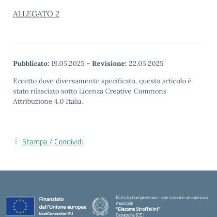
ALLEGATO 2
Pubblicato:
19.05.2025
-
Revisione:
22.05.2025
Eccetto dove diversamente specificato, questo articolo è
stato rilasciato sotto Licenza Creative Commons
Attribuzione 4.0 Italia.
Stampa / Condividi
Istituto Comprensivo - con sezione ad indirizzo
musicale
"Giacomo Stroffolini"
Casapulla (CE)