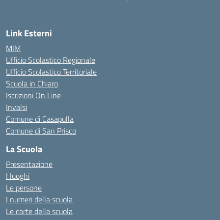
— Visita la pagina iniziale della scuola
Link Esterni
MIM
Ufficio Scolastico Regionale
Ufficio Scolastico Territoriale
Scuola in Chiaro
Iscrizioni On Line
Invalsi
Comune di Casapulla
Comune di San Prisco
La Scuola
Presentazione
I luoghi
Le persone
I numeri della scuola
Le carte della scuola