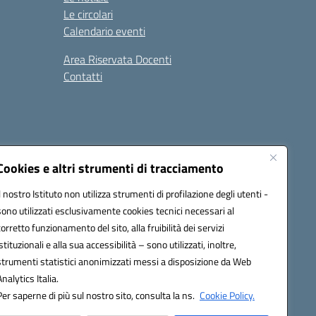
Le circolari
Calendario eventi
Area Riservata Docenti
Contatti
i
Seguici su:
Cookies e altri strumenti di tracciamento
Il nostro Istituto non utilizza strumenti di profilazione degli utenti -
sono utilizzati esclusivamente cookies tecnici necessari al
2800v@pec.istruzione.it
corretto funzionamento del sito, alla fruibilità dei servizi
istituzionali e alla sua accessibilità – sono utilizzati, inoltre,
strumenti statistici anonimizzati messi a disposizione da Web
Analytics Italia.
Per saperne di più sul nostro sito, consulta la ns.
Cookie Policy.