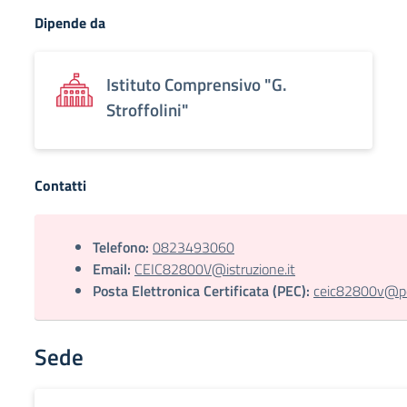
Dipende da
Istituto Comprensivo "G.
Stroffolini"
Contatti
Telefono:
0823493060
Email:
CEIC82800V@istruzione.it
Posta Elettronica Certificata (PEC):
ceic82800v@pec
Sede