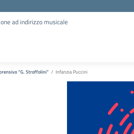
ione ad indirizzo musicale
prensivo “G. Stroffolini”
Infanzia Puccini