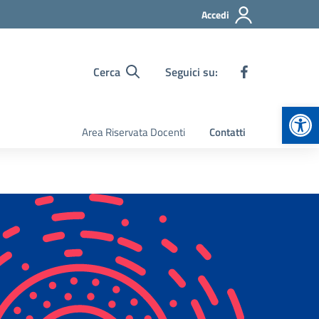
Accedi
Cerca
Seguici su:
Apr
Area Riservata Docenti
Contatti