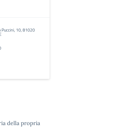
 Puccini, 10, 81020
E
0
ia della propria