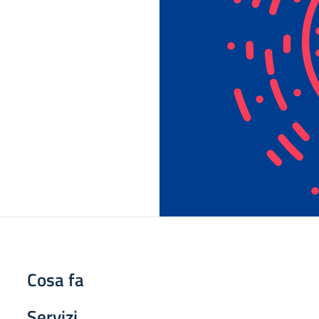
Cosa fa
Servizi