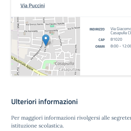
Via Puccini
Via Giacomo
INDIRIZZO
Casapulla C
81020
CAP
8:00 - 12:0
ORARI
Ulteriori informazioni
Per maggiori informazioni rivolgersi alle segreter
istituzione scolastica.