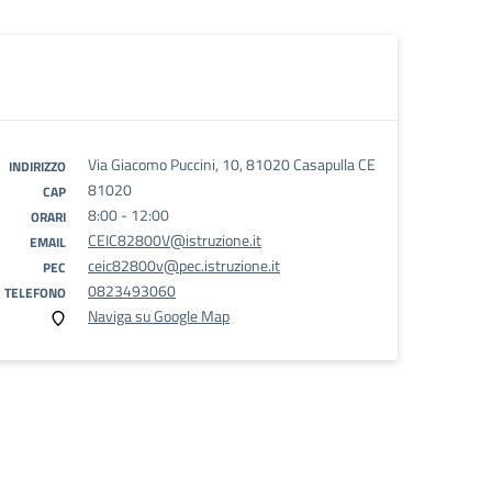
Via Giacomo Puccini, 10, 81020 Casapulla CE
INDIRIZZO
81020
CAP
8:00 - 12:00
ORARI
CEIC82800V@istruzione.it
EMAIL
ceic82800v@pec.istruzione.it
PEC
0823493060
TELEFONO
Naviga su Google Map