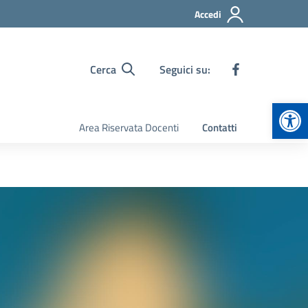
Accedi
Cerca
Seguici su:
Apr
Area Riservata Docenti
Contatti