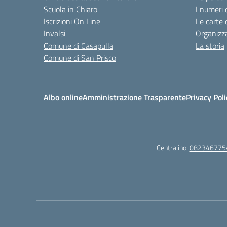
Scuola in Chiaro
I numeri 
Iscrizioni On Line
Le carte 
Invalsi
Organizz
Comune di Casapulla
La storia
Comune di San Prisco
Albo online
Amministrazione Trasparente
Privacy Poli
Centralino:
082346775