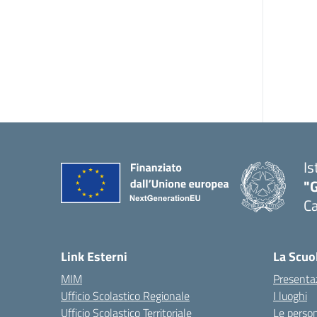
Is
"G
Ca
— 
Link Esterni
La Scuo
MIM
Presenta
Ufficio Scolastico Regionale
I luoghi
Ufficio Scolastico Territoriale
Le perso