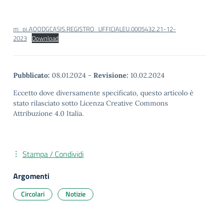
m_pi.AOODGCASIS.REGISTRO_UFFICIALEU.0005432.21-12-
2023
Download
Pubblicato:
08.01.2024
-
Revisione:
10.02.2024
Eccetto dove diversamente specificato, questo articolo è
stato rilasciato sotto Licenza Creative Commons
Attribuzione 4.0 Italia.
Stampa / Condividi
Argomenti
Circolari
Notizie