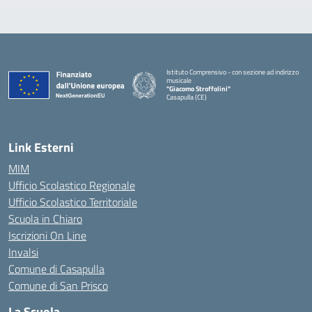
Istituto Comprensivo - con sezione ad indirizzo
musicale
"Giacomo Stroffolini"
Casapulla (CE)
— Visita la pagina iniziale della scuola
Link Esterni
MIM
Ufficio Scolastico Regionale
Ufficio Scolastico Territoriale
Scuola in Chiaro
Iscrizioni On Line
Invalsi
Comune di Casapulla
Comune di San Prisco
La Scuola