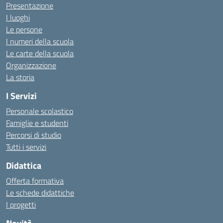
Presentazione
I luoghi
Le persone
I numeri della scuola
Le carte della scuola
Organizzazione
La storia
I Servizi
Personale scolastico
Famiglie e studenti
Percorsi di studio
Tutti i servizi
Didattica
Offerta formativa
Le schede didattiche
I progetti