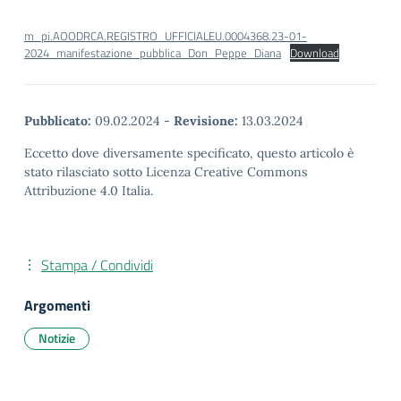
m_pi.AOODRCA.REGISTRO_UFFICIALEU.0004368.23-01-
2024_manifestazione_pubblica_Don_Peppe_Diana
Download
Pubblicato:
09.02.2024
-
Revisione:
13.03.2024
Eccetto dove diversamente specificato, questo articolo è
stato rilasciato sotto Licenza Creative Commons
Attribuzione 4.0 Italia.
Stampa / Condividi
Argomenti
Notizie