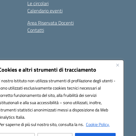
Le circolari
Calendario eventi
Area Riservata Docenti
Contatti
i
Seguici su:
Cookies e altri strumenti di tracciamento
Il nostro Istituto non utilizza strumenti di profilazione degli utenti -
sono utilizzati esclusivamente cookies tecnici necessari al
2800v@pec.istruzione.it
corretto funzionamento del sito, alla fruibilità dei servizi
istituzionali e alla sua accessibilità – sono utilizzati, inoltre,
strumenti statistici anonimizzati messi a disposizione da Web
Analytics Italia.
Per saperne di più sul nostro sito, consulta la ns.
Cookie Policy.