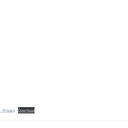
_Privacy
Download