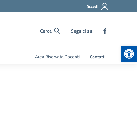
Accedi
Cerca
Seguici su:
Apr
Area Riservata Docenti
Contatti