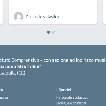
Personale scolastico
tituto Comprensivo - con sezione ad indirizzo musi
iacomo Stroffolini"
sapulla (CE)
Visita la pagina iniziale della scuola
la
I Servizi
zione
Personale scolastico
Famiglie e studenti