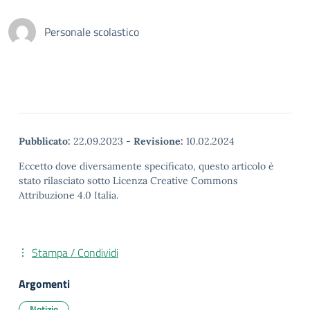
Personale scolastico
Pubblicato:
22.09.2023
-
Revisione:
10.02.2024
Eccetto dove diversamente specificato, questo articolo è
stato rilasciato sotto Licenza Creative Commons
Attribuzione 4.0 Italia.
Stampa / Condividi
Argomenti
Notizie