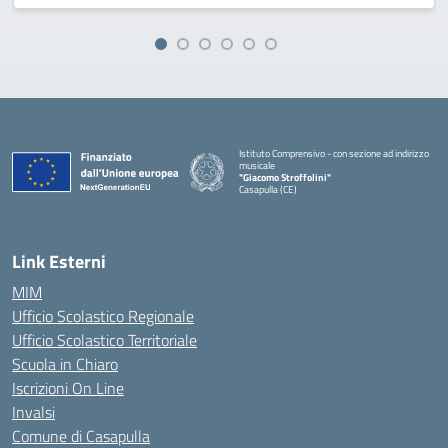
Istituto Comprensivo - con sezione ad indirizzo
musicale
"Giacomo Stroffolini"
Casapulla (CE)
— Visita la pagina iniziale della scuola
Link Esterni
MIM
Ufficio Scolastico Regionale
Ufficio Scolastico Territoriale
Scuola in Chiaro
Iscrizioni On Line
Invalsi
Comune di Casapulla