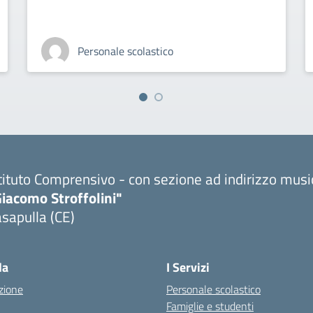
Personale scolastico
tituto Comprensivo - con sezione ad indirizzo musi
iacomo Stroffolini"
sapulla (CE)
Visita la pagina iniziale della scuola
la
I Servizi
zione
Personale scolastico
Famiglie e studenti