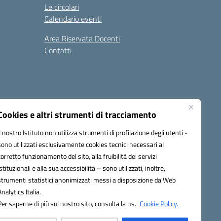
Le circolari
Calendario eventi
Area Riservata Docenti
Contatti
i
Seguici su:
Cookies e altri strumenti di tracciamento
Il nostro Istituto non utilizza strumenti di profilazione degli utenti -
sono utilizzati esclusivamente cookies tecnici necessari al
2800v@pec.istruzione.it
corretto funzionamento del sito, alla fruibilità dei servizi
istituzionali e alla sua accessibilità – sono utilizzati, inoltre,
strumenti statistici anonimizzati messi a disposizione da Web
Analytics Italia.
Per saperne di più sul nostro sito, consulta la ns.
Cookie Policy.