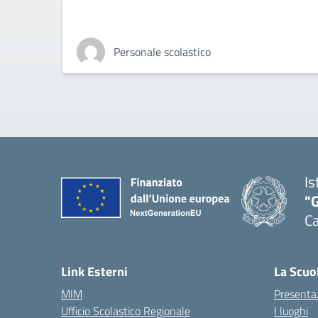
Personale scolastico
Is
"G
Ca
— 
Link Esterni
La Scuo
MIM
Presenta
Ufficio Scolastico Regionale
I luoghi