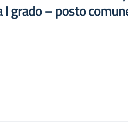
a I grado – posto comun