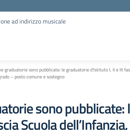
ione ad indirizzo musicale
e graduatorie sono pubblicate: le graduatorie d’Istituto I, II e III f
grado – posto comune e sostegno
atorie sono pubblicate: 
 fascia Scuola dell’Infanzi