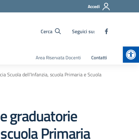
Accedi
Cerca
Seguici su:
Apr
Area Riservata Docenti
Contatti
ascia Scuola dell’Infanzia, scuola Primaria e Scuola
le graduatorie
a, scuola Primaria