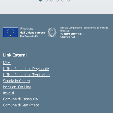
Istituto Comprensivo - con sezione ad indirizzo
musicale
"Giacomo Stroffolini"
Casapulla (CE)
— Visita la pagina iniziale della scuola
Link Esterni
MIM
Ufficio Scolastico Regionale
Ufficio Scolastico Territoriale
Scuola in Chiaro
Iscrizioni On Line
Invalsi
Comune di Casapulla
Comune di San Prisco