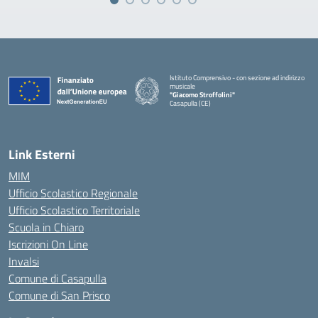
Istituto Comprensivo - con sezione ad indirizzo
musicale
"Giacomo Stroffolini"
Casapulla (CE)
— Visita la pagina iniziale della scuola
Link Esterni
MIM
Ufficio Scolastico Regionale
Ufficio Scolastico Territoriale
Scuola in Chiaro
Iscrizioni On Line
Invalsi
Comune di Casapulla
Comune di San Prisco