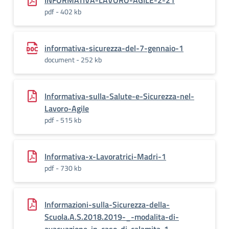
INFORMATIVA-LAVORO-AGILE-2-21
pdf - 402 kb
informativa-sicurezza-del-7-gennaio-1
document - 252 kb
Informativa-sulla-Salute-e-Sicurezza-nel-
Lavoro-Agile
pdf - 515 kb
Informativa-x-Lavoratrici-Madri-1
pdf - 730 kb
Informazioni-sulla-Sicurezza-della-
Scuola.A.S.2018.2019-_-modalita-di-