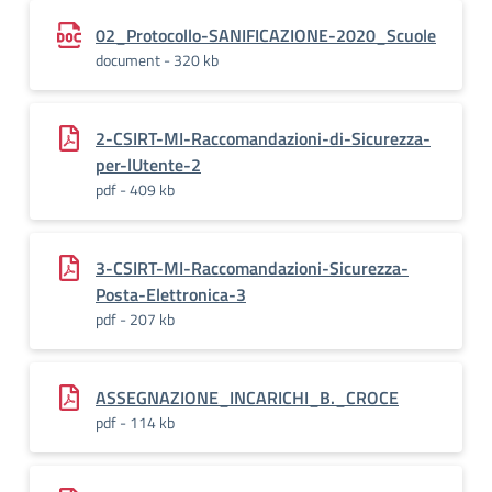
02_Protocollo-SANIFICAZIONE-2020_Scuole
document - 320 kb
2-CSIRT-MI-Raccomandazioni-di-Sicurezza-
per-lUtente-2
pdf - 409 kb
3-CSIRT-MI-Raccomandazioni-Sicurezza-
Posta-Elettronica-3
pdf - 207 kb
ASSEGNAZIONE_INCARICHI_B._CROCE
pdf - 114 kb