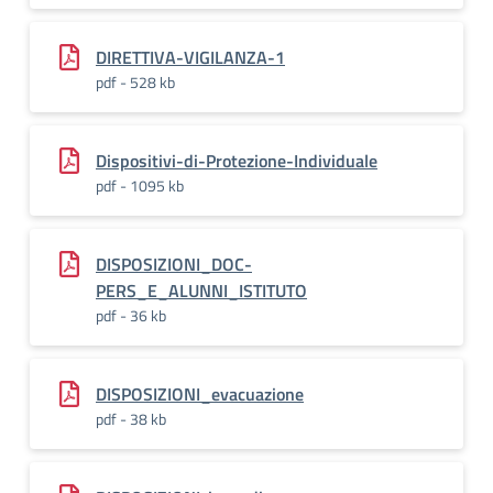
DIRETTIVA-VIGILANZA-1
pdf - 528 kb
Dispositivi-di-Protezione-Individuale
pdf - 1095 kb
DISPOSIZIONI_DOC-
PERS_E_ALUNNI_ISTITUTO
pdf - 36 kb
DISPOSIZIONI_evacuazione
pdf - 38 kb