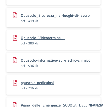
Opuscolo_Sicurezza_nei-luoghi-di-lavoro
pdf - 419 kb
Opuscolo_Videoterminali_
pdf - 383 kb
Opuscolo-informativo-sul-rischio-chimico
pdf - 936 kb
opuscolo-pediculosi
pdf - 216 kb
Piano_delle_Emergenze_SCUOLA_DELLINFANZIA