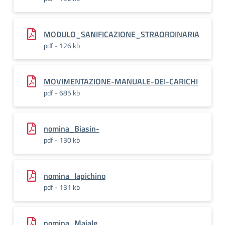
MODULO_SANIFICAZIONE_STRAORDINARIA
pdf - 126 kb
MOVIMENTAZIONE-MANUALE-DEI-CARICHI
pdf - 685 kb
nomina_Biasin-
pdf - 130 kb
nomina_Iapichino
pdf - 131 kb
nomina_Maiale