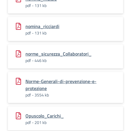
pdf - 131 kb
nomina_ricciardi
pdf - 131 kb
norme_sicurezza_Collaboratori_
pdf - 446 kb
Norme-Generali-di-prevenzione-e-
protezione
pdf - 3554 kb
Opuscolo_Carichi_
pdf - 201 kb