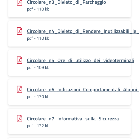
Circolare_n3_Divieto_di_Parcheggio
pdf - 110 kb
Circolare_n4_Divieto_di_Rendere_Inutilizzabili_l
pdf - 110 kb
Circolare_n5_Ore_di_utilizzo_dei_videoterminali
pdf - 109 kb
Circolare_n6_Indicazioni_Comportamentali_Alunni
pdf - 130 kb
Circolare_n7_Informativa_sulla_Sicurezza
pdf - 132 kb