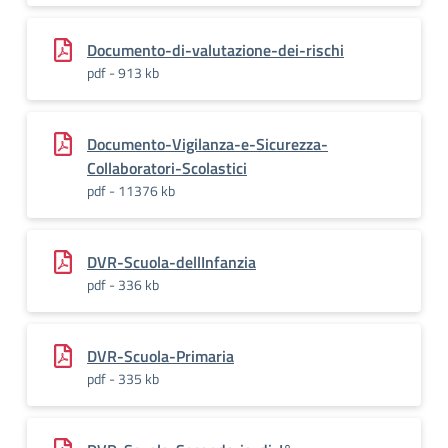
Documento-di-valutazione-dei-rischi
pdf - 913 kb
Documento-Vigilanza-e-Sicurezza-
Collaboratori-Scolastici
pdf - 11376 kb
DVR-Scuola-dellInfanzia
pdf - 336 kb
DVR-Scuola-Primaria
pdf - 335 kb