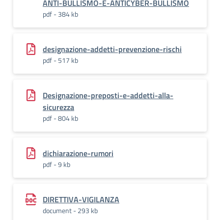
ANTI-BULLISMO-E-ANTICYBER-BULLISMO
pdf - 384 kb
designazione-addetti-prevenzione-rischi
pdf - 517 kb
Designazione-preposti-e-addetti-alla-
sicurezza
pdf - 804 kb
dichiarazione-rumori
pdf - 9 kb
DIRETTIVA-VIGILANZA
document - 293 kb