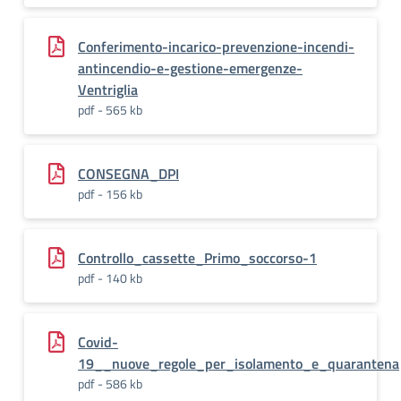
Conferimento-incarico-prevenzione-incendi-
antincendio-e-gestione-emergenze-
Ventriglia
pdf - 565 kb
CONSEGNA_DPI
pdf - 156 kb
Controllo_cassette_Primo_soccorso-1
pdf - 140 kb
Covid-
19__nuove_regole_per_isolamento_e_quarantena
pdf - 586 kb