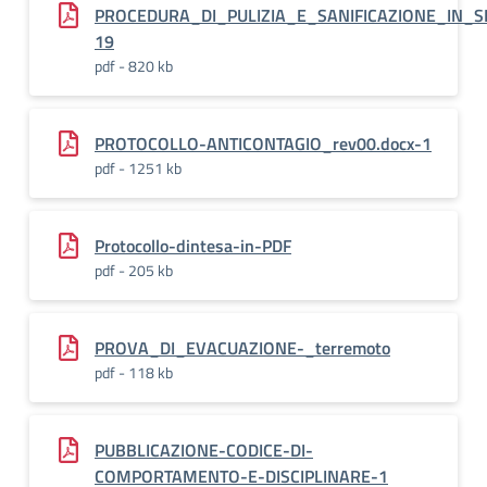
PROCEDURA_DI_PULIZIA_E_SANIFICAZIONE_IN_
19
pdf - 820 kb
PROTOCOLLO-ANTICONTAGIO_rev00.docx-1
pdf - 1251 kb
Protocollo-dintesa-in-PDF
pdf - 205 kb
PROVA_DI_EVACUAZIONE-_terremoto
pdf - 118 kb
PUBBLICAZIONE-CODICE-DI-
COMPORTAMENTO-E-DISCIPLINARE-1