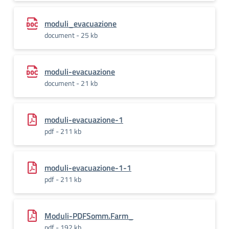
moduli_evacuazione
document - 25 kb
moduli-evacuazione
document - 21 kb
moduli-evacuazione-1
pdf - 211 kb
moduli-evacuazione-1-1
pdf - 211 kb
Moduli-PDFSomm.Farm_
pdf - 192 kb