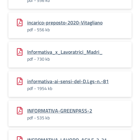
pdf - 556 kb
incarico-preposto-2020-Vitagliano
pdf - 556 kb
Informativa_x_Lavoratrici_Madri_
pdf - 730 kb
informativa-ai-sensi-del-D.Lgs-n.-81
pdf - 1954 kb
INFORMATIVA-GREENPASS-2
pdf - 535 kb