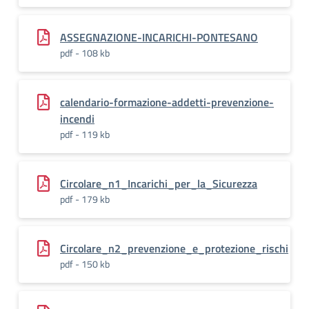
ASSEGNAZIONE-INCARICHI-PONTESANO
pdf - 108 kb
calendario-formazione-addetti-prevenzione-
incendi
pdf - 119 kb
Circolare_n1_Incarichi_per_la_Sicurezza
pdf - 179 kb
Circolare_n2_prevenzione_e_protezione_rischi
pdf - 150 kb