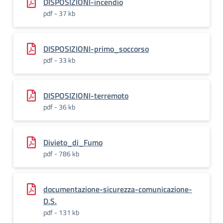
DISPOSIZIONI-incendio
pdf - 37 kb
DISPOSIZIONI-primo_soccorso
pdf - 33 kb
DISPOSIZIONI-terremoto
pdf - 36 kb
Divieto_di_Fumo
pdf - 786 kb
documentazione-sicurezza-comunicazione-
D.S.
pdf - 131 kb