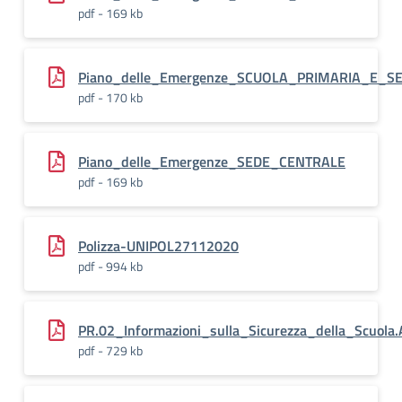
pdf - 169 kb
Piano_delle_Emergenze_SCUOLA_PRIMARIA_E_S
pdf - 170 kb
Piano_delle_Emergenze_SEDE_CENTRALE
pdf - 169 kb
Polizza-UNIPOL27112020
pdf - 994 kb
PR.02_Informazioni_sulla_Sicurezza_della_Scuol
pdf - 729 kb