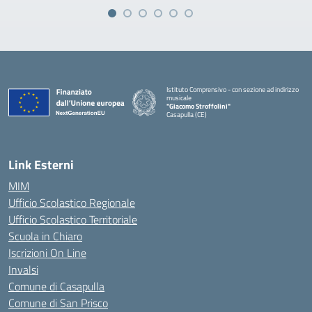
Istituto Comprensivo - con sezione ad indirizzo
musicale
"Giacomo Stroffolini"
Casapulla (CE)
— Visita la pagina iniziale della scuola
Link Esterni
MIM
Ufficio Scolastico Regionale
Ufficio Scolastico Territoriale
Scuola in Chiaro
Iscrizioni On Line
Invalsi
Comune di Casapulla
Comune di San Prisco