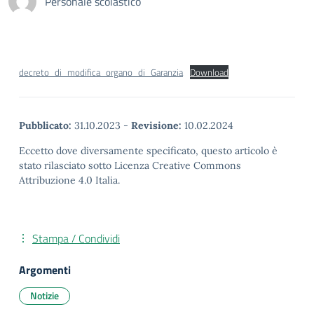
Personale scolastico
decreto_di_modifica_organo_di_Garanzia
Download
Pubblicato:
31.10.2023
-
Revisione:
10.02.2024
Eccetto dove diversamente specificato, questo articolo è
stato rilasciato sotto Licenza Creative Commons
Attribuzione 4.0 Italia.
Stampa / Condividi
Argomenti
Notizie