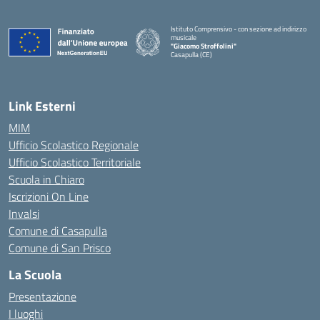
Istituto Comprensivo - con sezione ad indirizzo
musicale
"Giacomo Stroffolini"
Casapulla (CE)
— Visita la pagina iniziale della scuola
Link Esterni
MIM
Ufficio Scolastico Regionale
Ufficio Scolastico Territoriale
Scuola in Chiaro
Iscrizioni On Line
Invalsi
Comune di Casapulla
Comune di San Prisco
La Scuola
Presentazione
I luoghi