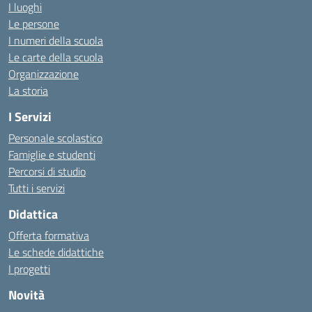
I luoghi
Le persone
I numeri della scuola
Le carte della scuola
Organizzazione
La storia
I Servizi
Personale scolastico
Famiglie e studenti
Percorsi di studio
Tutti i servizi
Didattica
Offerta formativa
Le schede didattiche
I progetti
Novità