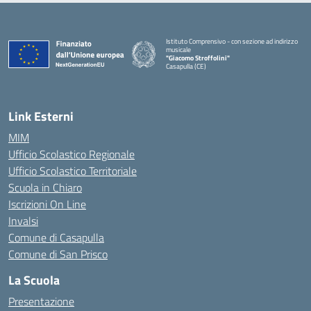
Istituto Comprensivo - con sezione ad indirizzo
musicale
"Giacomo Stroffolini"
Casapulla (CE)
— Visita la pagina iniziale della scuola
Link Esterni
MIM
Ufficio Scolastico Regionale
Ufficio Scolastico Territoriale
Scuola in Chiaro
Iscrizioni On Line
Invalsi
Comune di Casapulla
Comune di San Prisco
La Scuola
Presentazione