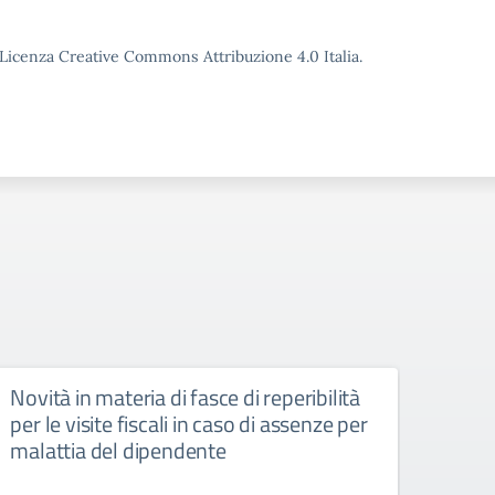
o Licenza Creative Commons Attribuzione 4.0 Italia.
Novità in materia di fasce di reperibilità
Chiu
per le visite fiscali in caso di assenze per
2024
malattia del dipendente