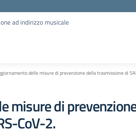
ione ad indirizzo musicale
giornamento delle misure di prevenzione della trasmissione di S
e misure di prevenzione
ARS-CoV-2.