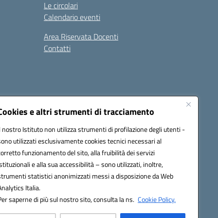
Le circolari
Calendario eventi
Area Riservata Docenti
Contatti
i
Seguici su:
Cookies e altri strumenti di tracciamento
Il nostro Istituto non utilizza strumenti di profilazione degli utenti -
sono utilizzati esclusivamente cookies tecnici necessari al
2800v@pec.istruzione.it
corretto funzionamento del sito, alla fruibilità dei servizi
istituzionali e alla sua accessibilità – sono utilizzati, inoltre,
strumenti statistici anonimizzati messi a disposizione da Web
Analytics Italia.
Per saperne di più sul nostro sito, consulta la ns.
Cookie Policy.