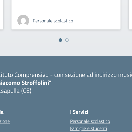
Personale scolastico
tituto Comprensivo - con sezione ad indirizzo musi
iacomo Stroffolini"
sapulla (CE)
Visita la pagina iniziale della scuola
la
I Servizi
zione
Personale scolastico
Famiglie e studenti