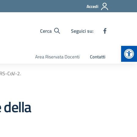
Accedi
Cerca
Seguici su:
Apr
Area Riservata Docenti
Contatti
ARS-CoV-2.
 della