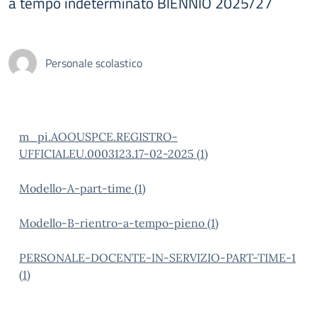
a tempo indeterminato BIENNIO 2025/27
Personale scolastico
m_pi.AOOUSPCE.REGISTRO-
UFFICIALEU.0003123.17-02-2025 (1)
Modello-A-part-time (1)
Modello-B-rientro-a-tempo-pieno (1)
PERSONALE-DOCENTE-IN-SERVIZIO-PART-TIME-1
(1)