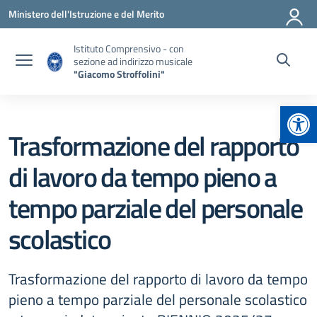
Vai ai contenuti
Vai al menu di navigazione
Vai al footer
Ministero dell'Istruzione e del Merito
Istituto Comprensivo - con
sezione ad indirizzo musicale
"Giacomo Stroffolini"
Apr
Trasformazione del rapporto
di lavoro da tempo pieno a
tempo parziale del personale
scolastico
Trasformazione del rapporto di lavoro da tempo
pieno a tempo parziale del personale scolastico