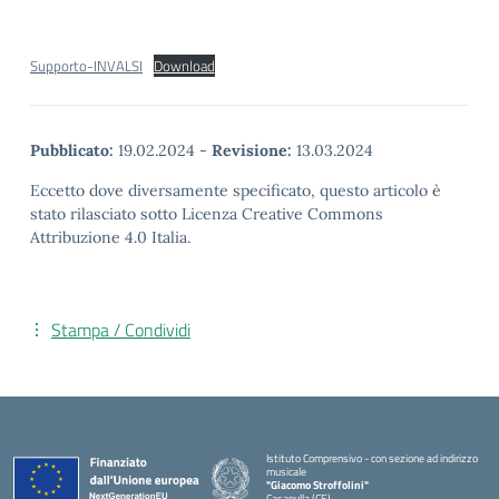
Supporto-INVALSI
Download
Pubblicato:
19.02.2024
-
Revisione:
13.03.2024
Eccetto dove diversamente specificato, questo articolo è
stato rilasciato sotto Licenza Creative Commons
Attribuzione 4.0 Italia.
Stampa / Condividi
Istituto Comprensivo - con sezione ad indirizzo
musicale
"Giacomo Stroffolini"
Casapulla (CE)