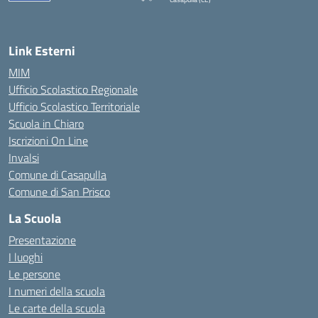
— Visita la pagina iniziale della scuola
Link Esterni
MIM
Ufficio Scolastico Regionale
Ufficio Scolastico Territoriale
Scuola in Chiaro
Iscrizioni On Line
Invalsi
Comune di Casapulla
Comune di San Prisco
La Scuola
Presentazione
I luoghi
Le persone
I numeri della scuola
Le carte della scuola