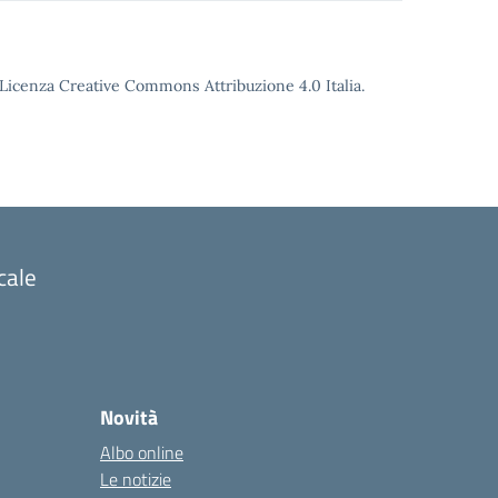
o Licenza Creative Commons Attribuzione 4.0 Italia.
cale
Novità
Albo online
Le notizie