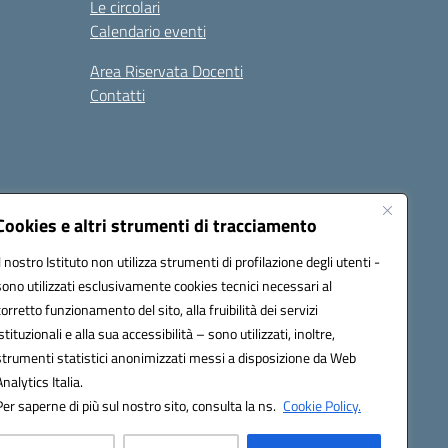
Le circolari
Calendario eventi
Area Riservata Docenti
Contatti
i
Seguici su:
Cookies e altri strumenti di tracciamento
Il nostro Istituto non utilizza strumenti di profilazione degli utenti -
sono utilizzati esclusivamente cookies tecnici necessari al
2800v@pec.istruzione.it
corretto funzionamento del sito, alla fruibilità dei servizi
istituzionali e alla sua accessibilità – sono utilizzati, inoltre,
strumenti statistici anonimizzati messi a disposizione da Web
Analytics Italia.
Per saperne di più sul nostro sito, consulta la ns.
Cookie Policy.