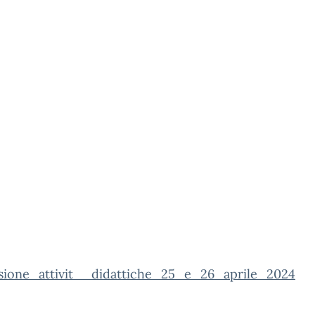
sione_attivit__didattiche_25_e_26_aprile_2024