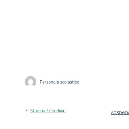
Personale scolastico
Stampa / Condividi
sospen