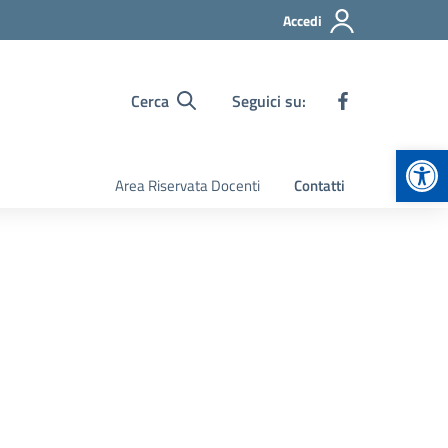
Accedi
Cerca
Seguici su:
Apr
Area Riservata Docenti
Contatti