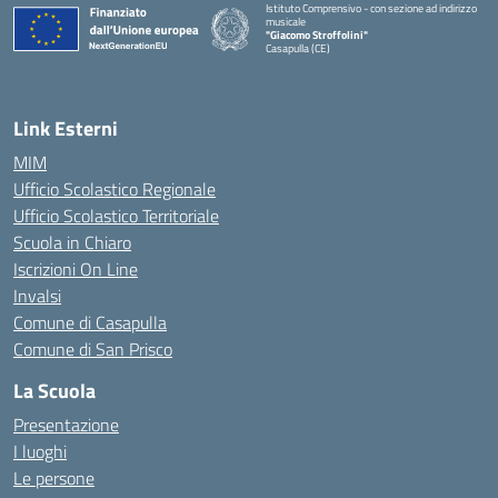
Istituto Comprensivo - con sezione ad indirizzo
musicale
"Giacomo Stroffolini"
Casapulla (CE)
— Visita la pagina iniziale della scuola
Link Esterni
MIM
Ufficio Scolastico Regionale
Ufficio Scolastico Territoriale
Scuola in Chiaro
Iscrizioni On Line
Invalsi
Comune di Casapulla
Comune di San Prisco
La Scuola
Presentazione
I luoghi
Le persone