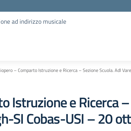
ione ad indirizzo musicale
iopero – Comparto Istruzione e Ricerca – Sezione Scuola. Adl Va
 Istruzione e Ricerca –
h-SI Cobas-USI – 20 ot