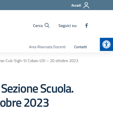
Accedi
Cerca
Seguici su:
Apr
Area Riservata Docenti
Contatti
rese-Cub-Sigh-SI Cobas-USI – 20 ottobre 2023
 Sezione Scuola.
tobre 2023