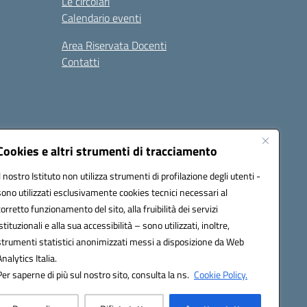
Le circolari
Calendario eventi
Area Riservata Docenti
Contatti
i
Seguici su:
Cookies e altri strumenti di tracciamento
Il nostro Istituto non utilizza strumenti di profilazione degli utenti -
sono utilizzati esclusivamente cookies tecnici necessari al
2800v@pec.istruzione.it
corretto funzionamento del sito, alla fruibilità dei servizi
istituzionali e alla sua accessibilità – sono utilizzati, inoltre,
strumenti statistici anonimizzati messi a disposizione da Web
Analytics Italia.
Per saperne di più sul nostro sito, consulta la ns.
Cookie Policy.