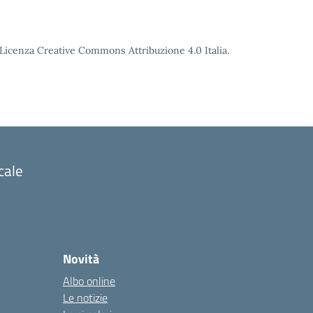
o Licenza Creative Commons Attribuzione 4.0 Italia.
cale
Novità
Albo online
Le notizie