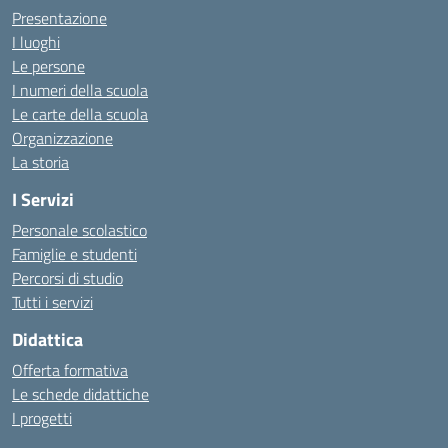
Presentazione
I luoghi
Le persone
I numeri della scuola
Le carte della scuola
Organizzazione
La storia
I Servizi
Personale scolastico
Famiglie e studenti
Percorsi di studio
Tutti i servizi
Didattica
Offerta formativa
Le schede didattiche
I progetti