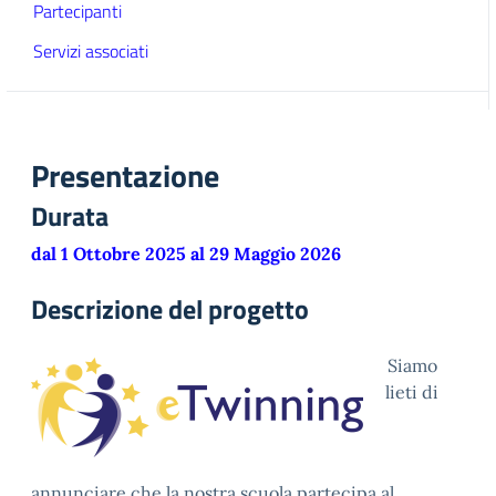
Partecipanti
Servizi associati
Presentazione
Durata
dal 1 Ottobre 2025 al 29 Maggio 2026
Descrizione del progetto
Siamo
lieti di
annunciare che la nostra scuola partecipa al