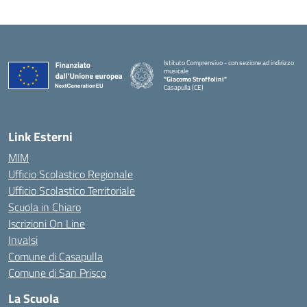
Istituto Comprensivo - con sezione ad indirizzo
musicale
"Giacomo Stroffolini"
Casapulla (CE)
— Visita la pagina iniziale della scuola
Link Esterni
MIM
Ufficio Scolastico Regionale
Ufficio Scolastico Territoriale
Scuola in Chiaro
Iscrizioni On Line
Invalsi
Comune di Casapulla
Comune di San Prisco
La Scuola