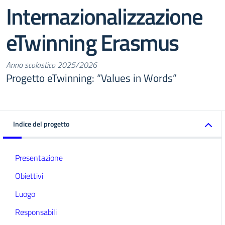
Internazionalizzazione
eTwinning Erasmus
Anno scolastico 2025/2026
Progetto eTwinning: “Values in Words”
Indice del progetto
Presentazione
Obiettivi
Luogo
Responsabili