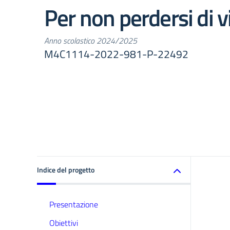
Per non perdersi di v
Anno scolastico 2024/2025
M4C1114-2022-981-P-22492
Indice del progetto
Presentazione
Obiettivi