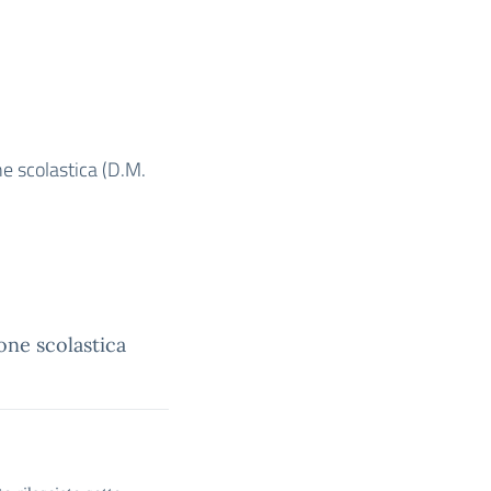
ne scolastica (D.M.
one scolastica