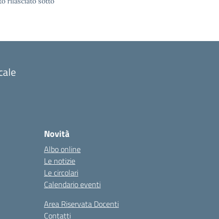
o rilasciato sotto
cale
Novità
Albo online
Le notizie
Le circolari
Calendario eventi
Area Riservata Docenti
Contatti