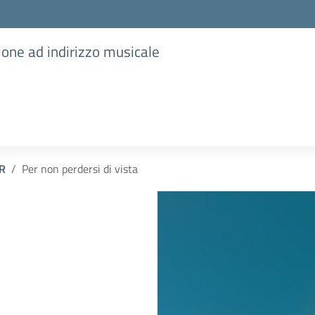
ione ad indirizzo musicale
R
Per non perdersi di vista