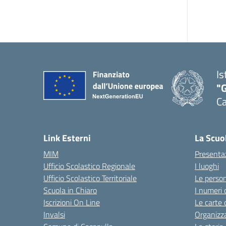
Is
"G
Ca
— 
Link Esterni
La Scuo
MIM
Presenta
Ufficio Scolastico Regionale
I luoghi
Ufficio Scolastico Territoriale
Le perso
Scuola in Chiaro
I numeri 
Iscrizioni On Line
Le carte 
Invalsi
Organizz