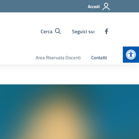
Accedi
Cerca
Seguici su:
Apr
Area Riservata Docenti
Contatti