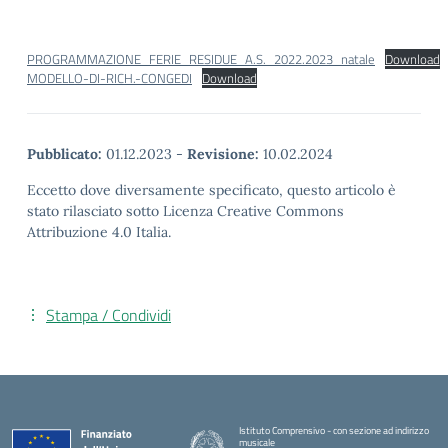
PROGRAMMAZIONE_FERIE_RESIDUE_A.S._2022.2023_natale
Download
MODELLO-DI-RICH.-CONGEDI
Download
Pubblicato:
01.12.2023
-
Revisione:
10.02.2024
Eccetto dove diversamente specificato, questo articolo è
stato rilasciato sotto Licenza Creative Commons
Attribuzione 4.0 Italia.
Stampa / Condividi
Istituto Comprensivo - con sezione ad indirizzo
musicale