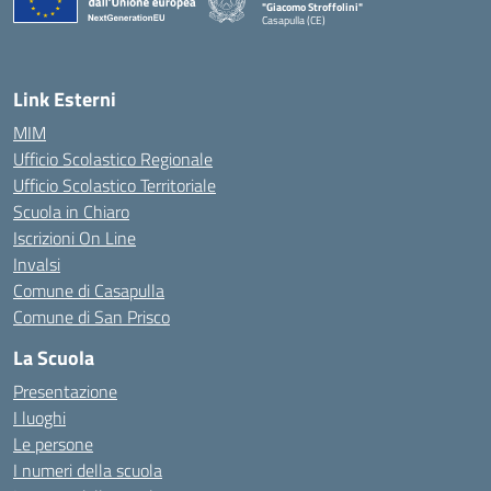
"Giacomo Stroffolini"
Casapulla (CE)
— Visita la pagina iniziale della scuola
Link Esterni
MIM
Ufficio Scolastico Regionale
Ufficio Scolastico Territoriale
Scuola in Chiaro
Iscrizioni On Line
Invalsi
Comune di Casapulla
Comune di San Prisco
La Scuola
Presentazione
I luoghi
Le persone
I numeri della scuola