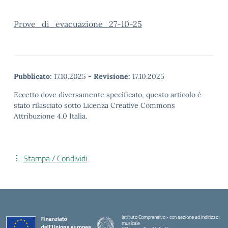
Prove_di_evacuazione_27-10-25
Pubblicato:
17.10.2025
-
Revisione:
17.10.2025
Eccetto dove diversamente specificato, questo articolo è
stato rilasciato sotto Licenza Creative Commons
Attribuzione 4.0 Italia.
Stampa / Condividi
Istituto Comprensivo - con sezione ad indirizzo
musicale