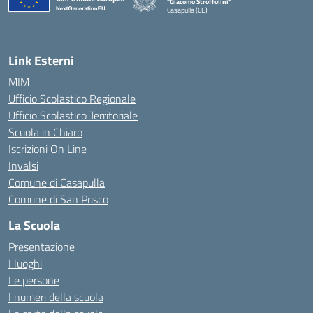
"Giacomo Stroffolini"
Casapulla (CE)
— Visita la pagina iniziale della scuola
Link Esterni
MIM
Ufficio Scolastico Regionale
Ufficio Scolastico Territoriale
Scuola in Chiaro
Iscrizioni On Line
Invalsi
Comune di Casapulla
Comune di San Prisco
La Scuola
Presentazione
I luoghi
Le persone
I numeri della scuola