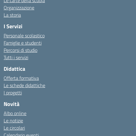
Le carte della scuola
Organizzazione
La storia
I Servizi
Personale scolastico
Famiglie e studenti
Percorsi di studio
Tutti i servizi
Didattica
Offerta formativa
Le schede didattiche
I progetti
Novità
Albo online
Le notizie
Le circolari
Calendario eventi