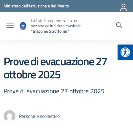
Vai ai contenuti
Vai al menu di navigazione
Vai al footer
Ministero dell'Istruzione e del Merito
Istituto Comprensivo - con
sezione ad indirizzo musicale
"Giacomo Stroffolini"
Apr
Prove di evacuazione 27
ottobre 2025
Prove di evacuazione 27 ottobre 2025
Personale scolastico