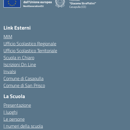
"Giacomo Stroffolini"
Casapulla (CE)
— Visita la pagina iniziale della scuola
Link Esterni
MIM
Ufficio Scolastico Regionale
Ufficio Scolastico Territoriale
Scuola in Chiaro
Iscrizioni On Line
Invalsi
Comune di Casapulla
Comune di San Prisco
La Scuola
Presentazione
I luoghi
Le persone
I numeri della scuola