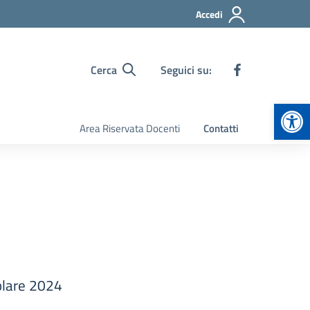
Accedi
Cerca
Seguici su:
Apr
Area Riservata Docenti
Contatti
solare 2024