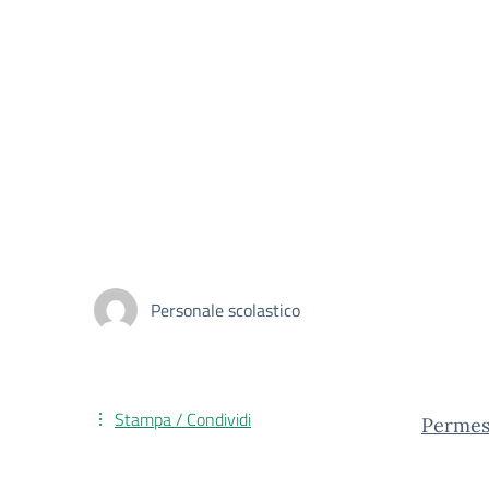
Personale scolastico
Stampa / Condividi
Permess