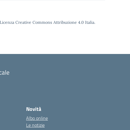
o Licenza Creative Commons Attribuzione 4.0 Italia.
cale
Novità
Albo online
Le notizie