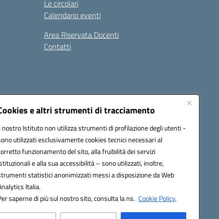
Le circolari
Calendario eventi
Area Riservata Docenti
Contatti
i
Seguici su:
Cookies e altri strumenti di tracciamento
Il nostro Istituto non utilizza strumenti di profilazione degli utenti -
sono utilizzati esclusivamente cookies tecnici necessari al
2800v@pec.istruzione.it
corretto funzionamento del sito, alla fruibilità dei servizi
istituzionali e alla sua accessibilità – sono utilizzati, inoltre,
strumenti statistici anonimizzati messi a disposizione da Web
Analytics Italia.
Per saperne di più sul nostro sito, consulta la ns.
Cookie Policy.