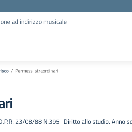
ione ad indirizzo musicale
risco
Permessi straordinari
ari
el D.P.R. 23/08/88 N.395- Diritto allo studio. Anno 