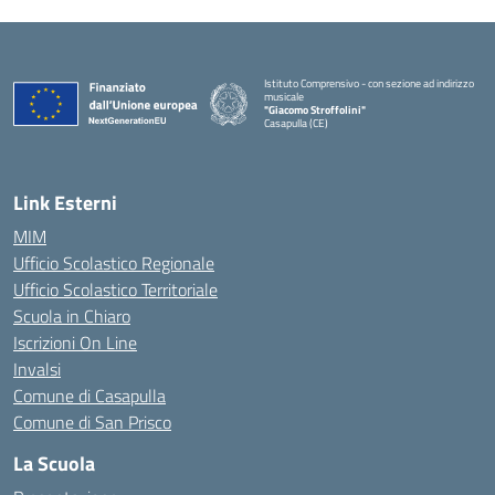
Istituto Comprensivo - con sezione ad indirizzo
musicale
"Giacomo Stroffolini"
Casapulla (CE)
— Visita la pagina iniziale della scuola
Link Esterni
MIM
Ufficio Scolastico Regionale
Ufficio Scolastico Territoriale
Scuola in Chiaro
Iscrizioni On Line
Invalsi
Comune di Casapulla
Comune di San Prisco
La Scuola