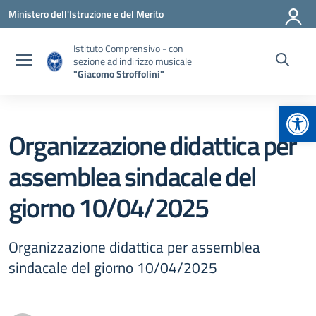
Vai ai contenuti
Vai al menu di navigazione
Vai al footer
Ministero dell'Istruzione e del Merito
Istituto Comprensivo - con
sezione ad indirizzo musicale
"Giacomo Stroffolini"
Apr
Organizzazione didattica per
assemblea sindacale del
giorno 10/04/2025
Organizzazione didattica per assemblea
sindacale del giorno 10/04/2025