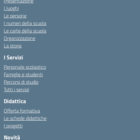
Presentazione
I luoghi
Le persone
I numeri della scuola
Le carte della scuola
Organizzazione
La storia
I Servizi
Personale scolastico
Famiglie e studenti
Percorsi di studio
Tutti i servizi
Didattica
Offerta formativa
Le schede didattiche
I progetti
Novità