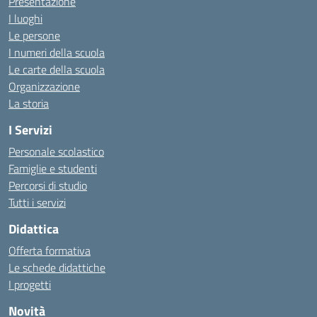
Presentazione
I luoghi
Le persone
I numeri della scuola
Le carte della scuola
Organizzazione
La storia
I Servizi
Personale scolastico
Famiglie e studenti
Percorsi di studio
Tutti i servizi
Didattica
Offerta formativa
Le schede didattiche
I progetti
Novità