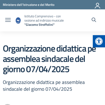
Vai ai contenuti
Vai al menu di navigazione
Vai al footer
Ministero dell'Istruzione e del Merito
Istituto Comprensivo - con
sezione ad indirizzo musicale
"Giacomo Stroffolini"
Apr
Organizzazione didattica pe
assemblea sindacale del
giorno 07/04/2025
Organizzazione didattica pe assemblea
sindacale del giorno 07/04/2025