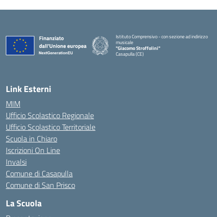
Istituto Comprensivo - con sezione ad indirizzo
musicale
"Giacomo Stroffolini"
Casapulla (CE)
— Visita la pagina iniziale della scuola
Link Esterni
MIM
Ufficio Scolastico Regionale
Ufficio Scolastico Territoriale
Scuola in Chiaro
Iscrizioni On Line
Invalsi
Comune di Casapulla
Comune di San Prisco
La Scuola