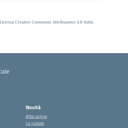
o Licenza Creative Commons Attribuzione 4.0 Italia.
cale
Novità
Albo online
Le notizie