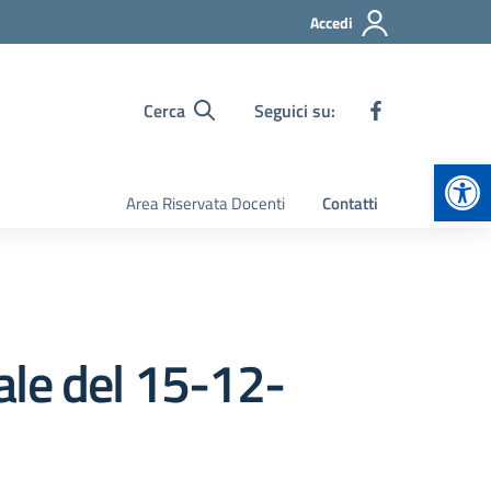
Accedi
Cerca
Seguici su:
Apr
Area Riservata Docenti
Contatti
ale del 15-12-