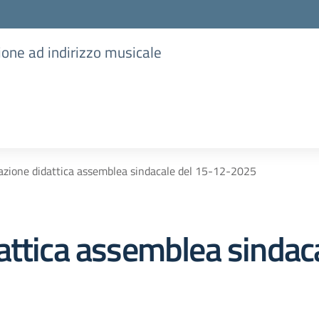
ione ad indirizzo musicale
azione didattica assemblea sindacale del 15-12-2025
attica assemblea sindac