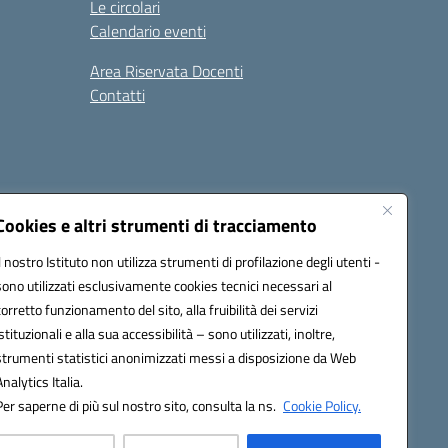
Le circolari
Calendario eventi
Area Riservata Docenti
Contatti
i
Seguici su:
Cookies e altri strumenti di tracciamento
Il nostro Istituto non utilizza strumenti di profilazione degli utenti -
sono utilizzati esclusivamente cookies tecnici necessari al
2800v@pec.istruzione.it
corretto funzionamento del sito, alla fruibilità dei servizi
istituzionali e alla sua accessibilità – sono utilizzati, inoltre,
strumenti statistici anonimizzati messi a disposizione da Web
Analytics Italia.
Per saperne di più sul nostro sito, consulta la ns.
Cookie Policy.