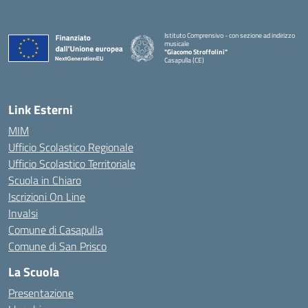
Istituto Comprensivo - con sezione ad indirizzo
musicale
"Giacomo Stroffolini"
Casapulla (CE)
— Visita la pagina iniziale della scuola
Link Esterni
MIM
Ufficio Scolastico Regionale
Ufficio Scolastico Territoriale
Scuola in Chiaro
Iscrizioni On Line
Invalsi
Comune di Casapulla
Comune di San Prisco
La Scuola
Presentazione