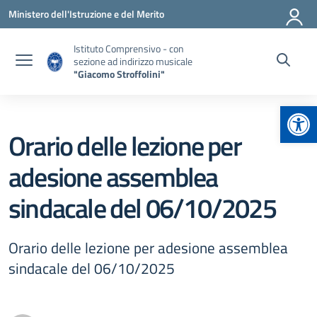
Vai ai contenuti
Vai al menu di navigazione
Vai al footer
Ministero dell'Istruzione e del Merito
Istituto Comprensivo - con
sezione ad indirizzo musicale
"Giacomo Stroffolini"
Apr
Orario delle lezione per
adesione assemblea
sindacale del 06/10/2025
Orario delle lezione per adesione assemblea
sindacale del 06/10/2025