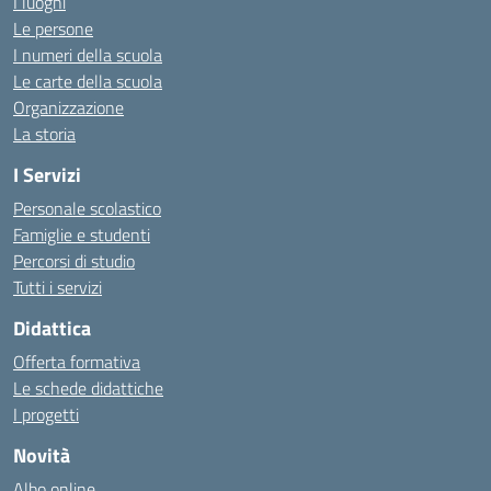
I luoghi
Le persone
I numeri della scuola
Le carte della scuola
Organizzazione
La storia
I Servizi
Personale scolastico
Famiglie e studenti
Percorsi di studio
Tutti i servizi
Didattica
Offerta formativa
Le schede didattiche
I progetti
Novità
Albo online