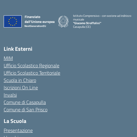
Istituto Comprensivo - con sezione ad indirizzo
musicale
"Giacomo Stroffolini"
Casapulla (CE)
— Visita la pagina iniziale della scuola
Link Esterni
MIM
Ufficio Scolastico Regionale
Ufficio Scolastico Territoriale
Scuola in Chiaro
Iscrizioni On Line
Invalsi
Comune di Casapulla
Comune di San Prisco
La Scuola
Presentazione