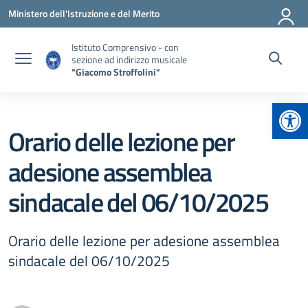
Vai ai contenuti
Vai al menu di navigazione
Vai al footer
Ministero dell'Istruzione e del Merito
Istituto Comprensivo - con
sezione ad indirizzo musicale
"Giacomo Stroffolini"
Apr
Orario delle lezione per
adesione assemblea
sindacale del 06/10/2025
Orario delle lezione per adesione assemblea
sindacale del 06/10/2025