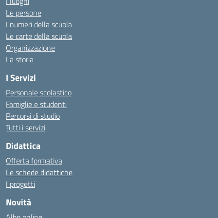
I luoghi
Le persone
I numeri della scuola
Le carte della scuola
Organizzazione
La storia
I Servizi
Personale scolastico
Famiglie e studenti
Percorsi di studio
Tutti i servizi
Didattica
Offerta formativa
Le schede didattiche
I progetti
Novità
Albo online