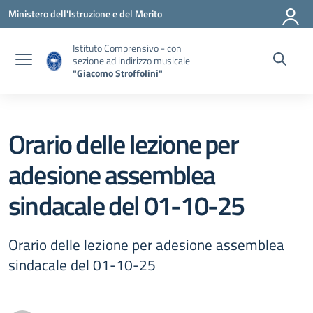
Vai ai contenuti
Vai al menu di navigazione
Vai al footer
Ministero dell'Istruzione e del Merito
Istituto Comprensivo - con
sezione ad indirizzo musicale
"Giacomo Stroffolini"
Orario delle lezione per
adesione assemblea
sindacale del 01-10-25
Orario delle lezione per adesione assemblea
sindacale del 01-10-25