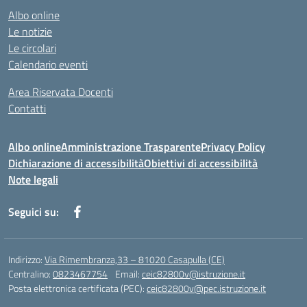
Albo online
Le notizie
Le circolari
Calendario eventi
Area Riservata Docenti
Contatti
Albo online
Amministrazione Trasparente
Privacy Policy
Dichiarazione di accessibilità
Obiettivi di accessibilità
Note legali
Seguici su:
Indirizzo:
Via Rimembranza,33 – 81020 Casapulla (CE)
Centralino:
0823467754
Email:
ceic82800v@istruzione.it
Posta elettronica certificata (PEC):
ceic82800v@pec.istruzione.it