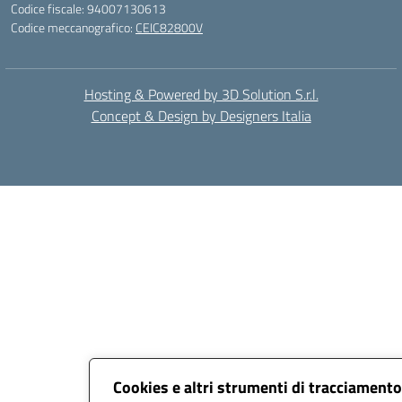
Codice fiscale: 94007130613
Codice meccanografico:
CEIC82800V
Hosting & Powered by 3D Solution S.r.l.
Concept & Design by Designers Italia
Cookies e altri strumenti di tracciamento