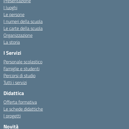
Presentazione
I luoghi
Le persone
I numeri della scuola
Le carte della scuola
Organizzazione
La storia
I Servizi
Personale scolastico
Famiglie e studenti
Percorsi di studio
Tutti i servizi
Didattica
Offerta formativa
Le schede didattiche
I progetti
Novità