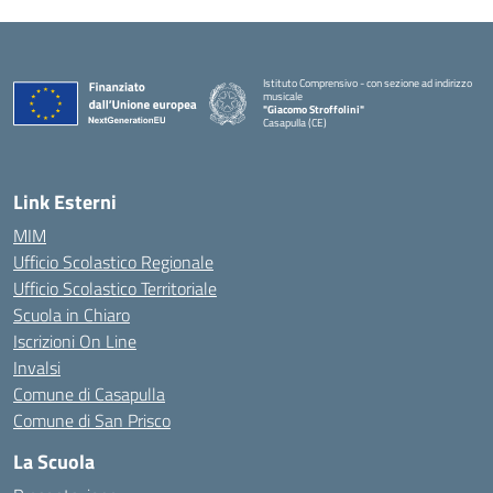
Istituto Comprensivo - con sezione ad indirizzo
musicale
"Giacomo Stroffolini"
Casapulla (CE)
— Visita la pagina iniziale della scuola
Link Esterni
MIM
Ufficio Scolastico Regionale
Ufficio Scolastico Territoriale
Scuola in Chiaro
Iscrizioni On Line
Invalsi
Comune di Casapulla
Comune di San Prisco
La Scuola