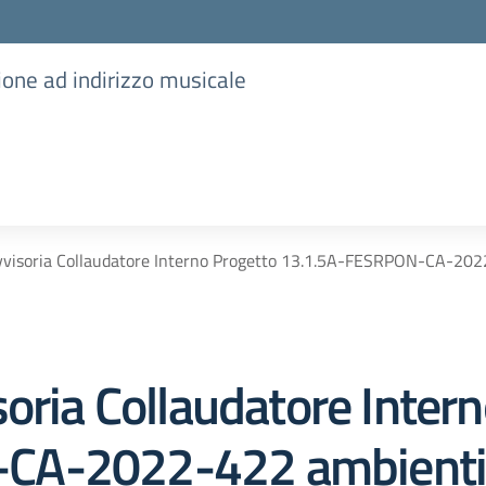
ione ad indirizzo musicale
vvisoria Collaudatore Interno Progetto 13.1.5A-FESRPON-CA-2022-4
oria Collaudatore Inter
A-2022-422 ambienti d