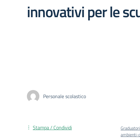
innovativi per le sc
Personale scolastico
Stampa / Condividi
Graduator
ambienti-d