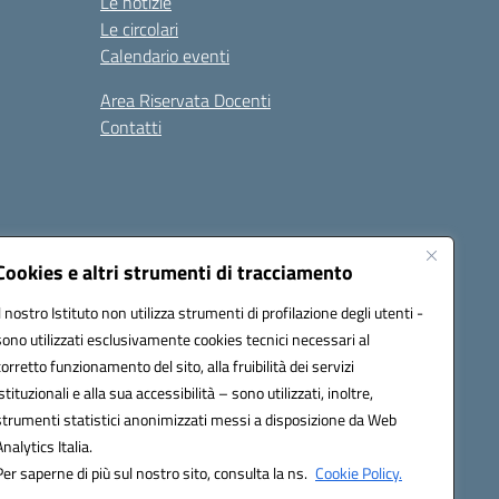
Le notizie
Le circolari
Calendario eventi
Area Riservata Docenti
Contatti
i
Seguici su:
Cookies e altri strumenti di tracciamento
Il nostro Istituto non utilizza strumenti di profilazione degli utenti -
sono utilizzati esclusivamente cookies tecnici necessari al
2800v@pec.istruzione.it
corretto funzionamento del sito, alla fruibilità dei servizi
istituzionali e alla sua accessibilità – sono utilizzati, inoltre,
strumenti statistici anonimizzati messi a disposizione da Web
Analytics Italia.
Per saperne di più sul nostro sito, consulta la ns.
Cookie Policy.