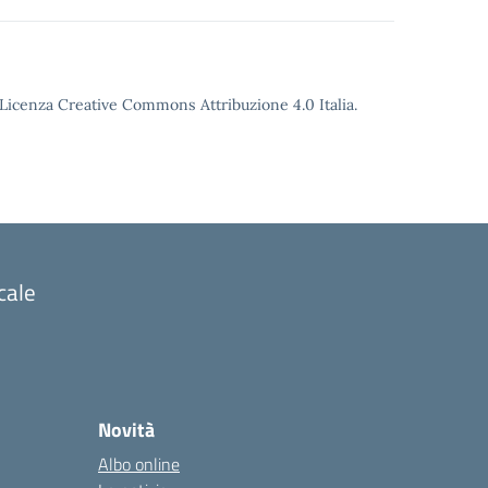
o Licenza Creative Commons Attribuzione 4.0 Italia.
cale
Novità
Albo online