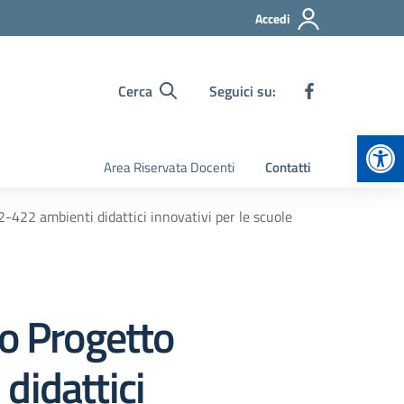
Accedi
Cerca
Seguici su:
Apr
Area Riservata Docenti
Contatti
22 ambienti didattici innovativi per le scuole
no Progetto
idattici