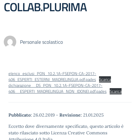
COLLAB.PLURIMA
Personale scolastico
elenco_esclusi_PON_10.2.1A-FSEPON-CA-2017-
406_ESPERTI_ESTERNI_MADRELINGUA.pdf.pades
Scarica
dichiarazione__DS_PON_10.2.1A-FSEPON-CA-2017-
406__ESPERTI_MADRELINGUA_NON_IDONEI.pdf.pades
Scarica
Pubblicato:
26.02.2019
-
Revisione:
21.01.2025
Eccetto dove diversamente specificato, questo articolo è
stato rilasciato sotto Licenza Creative Commons
Attribuzione 4.0 Italia.