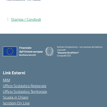
Stampa / Condividi
Istituto Comprensivo - con sezione ad indirizzo
musicale
"Giacomo Stroffolini"
Casapulla (CE)
— Visita la pagina iniziale della scuola
Link Esterni
MIM
Ufficio Scolastico Regionale
Ufficio Scolastico Territoriale
Scuola in Chiaro
Iscrizioni On Line