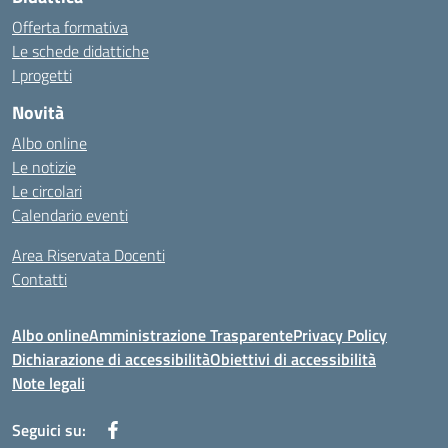
Offerta formativa
Le schede didattiche
I progetti
Novità
Albo online
Le notizie
Le circolari
Calendario eventi
Area Riservata Docenti
Contatti
Albo online
Amministrazione Trasparente
Privacy Policy
Dichiarazione di accessibilità
Obiettivi di accessibilità
Note legali
Seguici su: