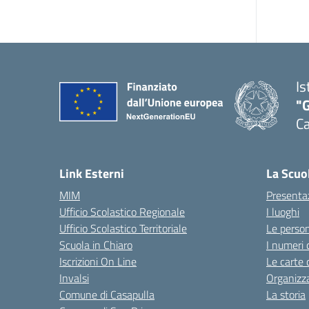
Is
"G
Ca
— 
Link Esterni
La Scuo
MIM
Presenta
Ufficio Scolastico Regionale
I luoghi
Ufficio Scolastico Territoriale
Le perso
Scuola in Chiaro
I numeri 
Iscrizioni On Line
Le carte 
Invalsi
Organizz
Comune di Casapulla
La storia