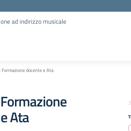
ione ad indirizzo musicale
i Formazione docente e Ata
i Formazione
e Ata
T