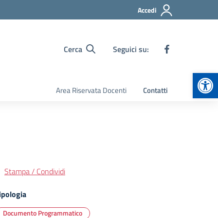
Accedi
Cerca
Seguici su:
Apr
Area Riservata Docenti
Contatti
Stampa / Condividi
ipologia
Documento Programmatico