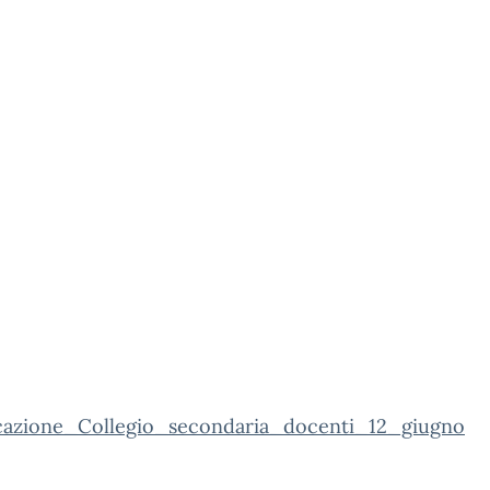
azione_Collegio_secondaria_docenti_12_giugno