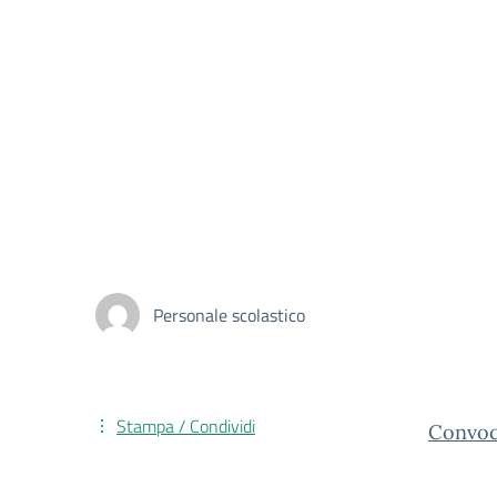
Personale scolastico
Stampa / Condividi
Convoc