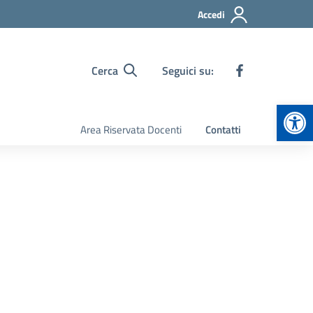
Accedi
Cerca
Seguici su:
Apr
Area Riservata Docenti
Contatti