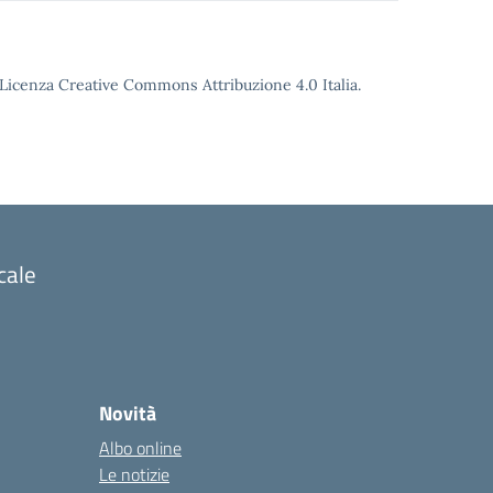
o Licenza Creative Commons Attribuzione 4.0 Italia.
cale
Novità
Albo online
Le notizie