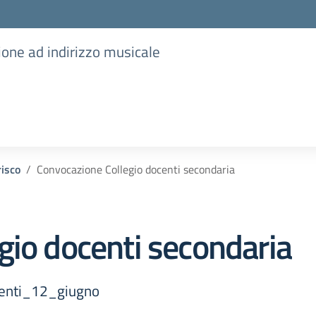
ione ad indirizzo musicale
risco
Convocazione Collegio docenti secondaria
gio docenti secondaria
centi_12_giugno