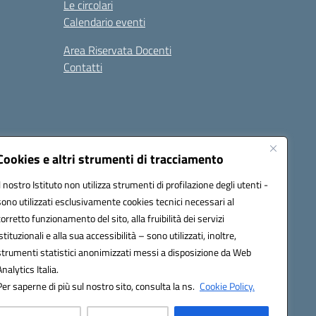
Le circolari
Calendario eventi
Area Riservata Docenti
Contatti
i
Seguici su:
Cookies e altri strumenti di tracciamento
Il nostro Istituto non utilizza strumenti di profilazione degli utenti -
sono utilizzati esclusivamente cookies tecnici necessari al
2800v@pec.istruzione.it
corretto funzionamento del sito, alla fruibilità dei servizi
istituzionali e alla sua accessibilità – sono utilizzati, inoltre,
strumenti statistici anonimizzati messi a disposizione da Web
Analytics Italia.
Per saperne di più sul nostro sito, consulta la ns.
Cookie Policy.