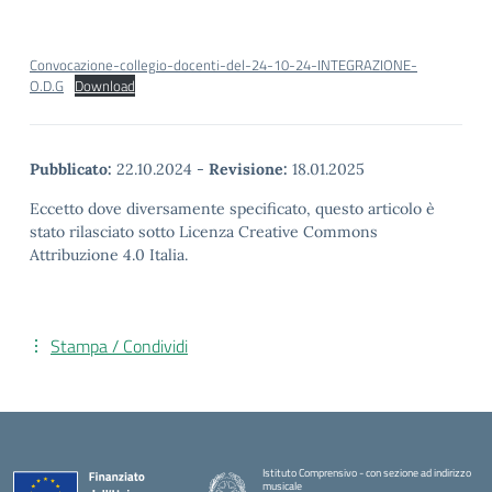
Convocazione-collegio-docenti-del-24-10-24-INTEGRAZIONE-
O.D.G
Download
Pubblicato:
22.10.2024
-
Revisione:
18.01.2025
Eccetto dove diversamente specificato, questo articolo è
stato rilasciato sotto Licenza Creative Commons
Attribuzione 4.0 Italia.
Stampa / Condividi
Istituto Comprensivo - con sezione ad indirizzo
musicale