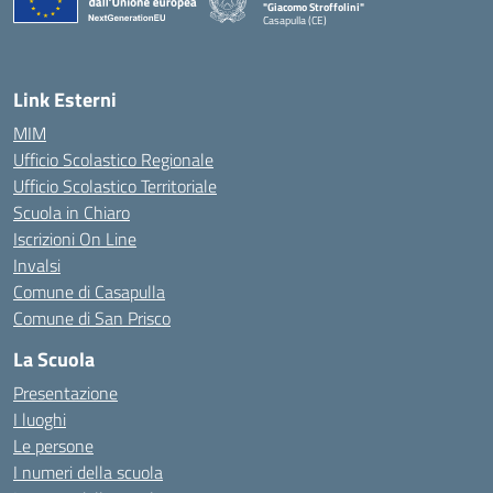
"Giacomo Stroffolini"
Casapulla (CE)
— Visita la pagina iniziale della scuola
Link Esterni
MIM
Ufficio Scolastico Regionale
Ufficio Scolastico Territoriale
Scuola in Chiaro
Iscrizioni On Line
Invalsi
Comune di Casapulla
Comune di San Prisco
La Scuola
Presentazione
I luoghi
Le persone
I numeri della scuola