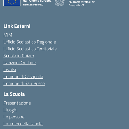
"Giacomo Stroffolini"
Casapulla (CE)
— Visita la pagina iniziale della scuola
Link Esterni
MIM
Ufficio Scolastico Regionale
Ufficio Scolastico Territoriale
Scuola in Chiaro
Iscrizioni On Line
Invalsi
Comune di Casapulla
Comune di San Prisco
La Scuola
Presentazione
I luoghi
Le persone
I numeri della scuola