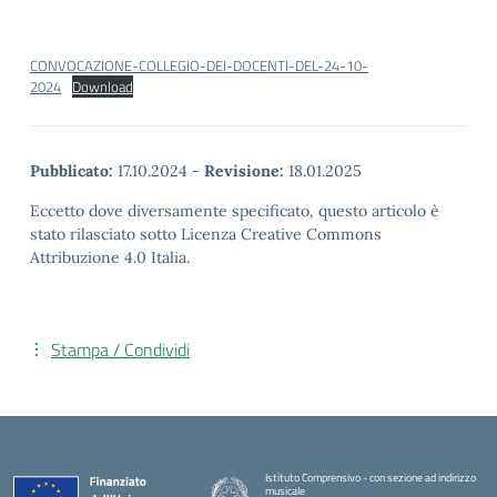
CONVOCAZIONE-COLLEGIO-DEI-DOCENTI-DEL-24-10-
2024
Download
Pubblicato:
17.10.2024
-
Revisione:
18.01.2025
Eccetto dove diversamente specificato, questo articolo è
stato rilasciato sotto Licenza Creative Commons
Attribuzione 4.0 Italia.
Stampa / Condividi
Istituto Comprensivo - con sezione ad indirizzo
musicale