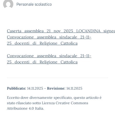
Personale scolastico
Caserta_assemblea_21_nov_2025_LOCANDINA_signe
Convocazione_assemblea_sindacale_21-11-
25_docenti_di_Religione_Cattolica
Convocazione_assemblea_sindacale_21-11-
25_docenti_di_Religione_Cattolica
Pubblicato:
14.11.2025
-
Revisione:
14.11.2025
Eccetto dove diversamente specificato, questo articolo è
stato rilasciato sotto Licenza Creative Commons
Attribuzione 4.0 Italia.