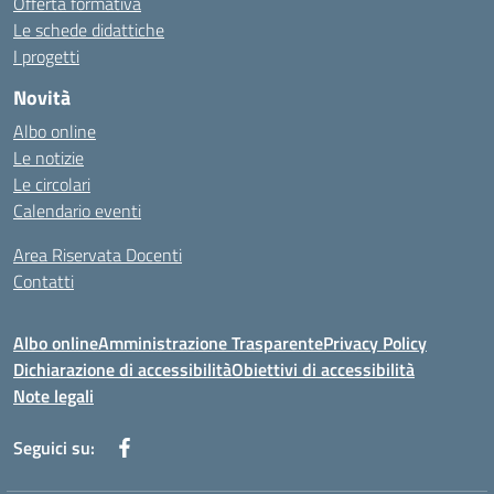
Offerta formativa
Le schede didattiche
I progetti
Novità
Albo online
Le notizie
Le circolari
Calendario eventi
Area Riservata Docenti
Contatti
Albo online
Amministrazione Trasparente
Privacy Policy
Dichiarazione di accessibilità
Obiettivi di accessibilità
Note legali
Seguici su: