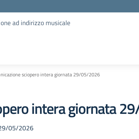
ione ad indirizzo musicale
icazione sciopero intera giornata 29/05/2026
opero intera giornata 2
a 29/05/2026