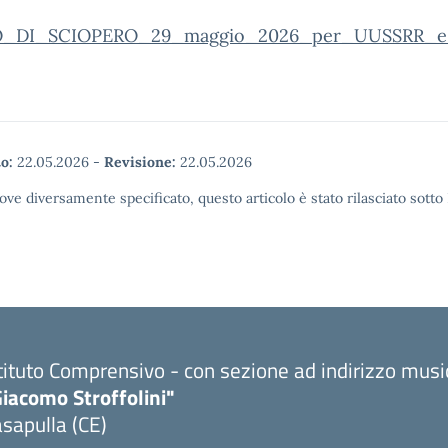
O_DI_SCIOPERO_29_maggio_2026_per_UUSSRR_e
o:
22.05.2026
-
Revisione:
22.05.2026
ove diversamente specificato, questo articolo è stato rilasciato sott
tituto Comprensivo - con sezione ad indirizzo musi
iacomo Stroffolini"
sapulla (CE)