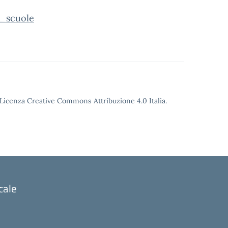
_scuole
o Licenza Creative Commons Attribuzione 4.0 Italia.
cale