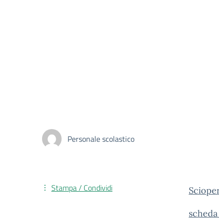
Personale scolastico
Stampa / Condividi
Sciope
scheda