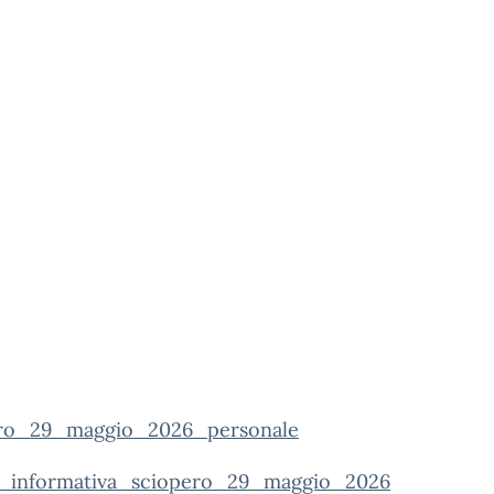
ro_29_maggio_2026_personale
_informativa_sciopero_29_maggio_2026