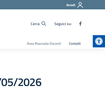
Accedi
Cerca
Seguici su:
Apr
Area Riservata Docenti
Contatti
9/05/2026