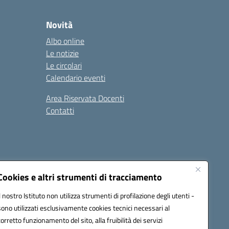
Novità
Albo online
Le notizie
Le circolari
Calendario eventi
Area Riservata Docenti
Contatti
i
Seguici su:
Cookies e altri strumenti di tracciamento
Il nostro Istituto non utilizza strumenti di profilazione degli utenti -
sono utilizzati esclusivamente cookies tecnici necessari al
2800v@pec.istruzione.it
corretto funzionamento del sito, alla fruibilità dei servizi