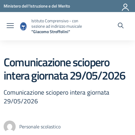
Vai ai contenuti
Vai al menu di navigazione
Vai al footer
Ministero dell'Istruzione e del Merito
Istituto Comprensivo - con
sezione ad indirizzo musicale
"Giacomo Stroffolini"
Comunicazione sciopero
intera giornata 29/05/2026
Comunicazione sciopero intera giornata
29/05/2026
Personale scolastico