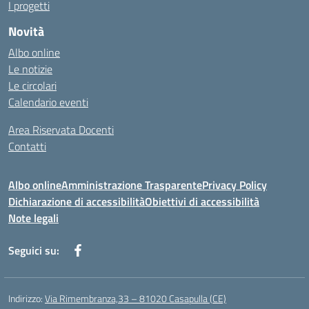
I progetti
Novità
Albo online
Le notizie
Le circolari
Calendario eventi
Area Riservata Docenti
Contatti
Albo online
Amministrazione Trasparente
Privacy Policy
Dichiarazione di accessibilità
Obiettivi di accessibilità
Note legali
Seguici su:
Indirizzo:
Via Rimembranza,33 – 81020 Casapulla (CE)