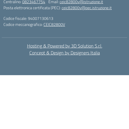
Centralino:
0823467754
Email:
ceic82800v@istruzione.it
Posta elettronica certificata (PEC):
ceic82800v@pec.istruzione.it
Codice fiscale: 94007130613
Codice meccanografico:
CEIC82800V
Hosting & Powered by 3D Solution S.r.l.
Concept & Design by Designers Italia