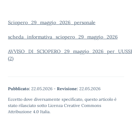
Sciopero_29_maggio_2026_personale
scheda_informativa_sciopero_29_maggio_2026
AVVISO_DI_SCIOPERO_29_maggio_2026_per_UUSSR
(2)
Pubblicato:
22.05.2026
-
Revisione:
22.05.2026
Eccetto dove diversamente specificato, questo articolo è
stato rilasciato sotto Licenza Creative Commons
Attribuzione 4.0 Italia.