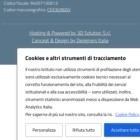
Codice fiscale: 94007130613
Codice meccanografico:
CEIC82800V
Hosting & Powered by 3D Solution S.r.l.
Concept & Design by Designers Italia
Cookies e altri strumenti di tracciamento
Il nostro Istituto non utilizza strumenti di profilazione degli uten
sono utilizzati esclusivamente cookies tecnici necessari al
corretto funzionamento del sito, alla fruibilità dei servizi
istituzionali e alla sua accessibilità – sono utilizzati, inoltre,
strumenti statistici anonimizzati messi a disposizione da Web
Analytics Italia.
Per saperne di più sul nostro sito, consulta la ns.
Cookie Policy.
Personalizza
Rifiuta tutto
Accettare tutto