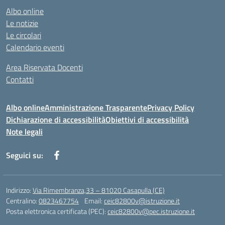
Albo online
Le notizie
Le circolari
Calendario eventi
Area Riservata Docenti
Contatti
Albo online
Amministrazione Trasparente
Privacy Policy
Dichiarazione di accessibilità
Obiettivi di accessibilità
Note legali
Seguici su:
Indirizzo:
Via Rimembranza,33 – 81020 Casapulla (CE)
Centralino:
0823467754
Email:
ceic82800v@istruzione.it
Posta elettronica certificata (PEC):
ceic82800v@pec.istruzione.it