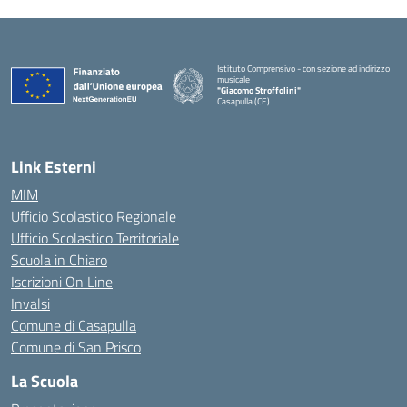
Istituto Comprensivo - con sezione ad indirizzo
musicale
"Giacomo Stroffolini"
Casapulla (CE)
— Visita la pagina iniziale della scuola
Link Esterni
MIM
Ufficio Scolastico Regionale
Ufficio Scolastico Territoriale
Scuola in Chiaro
Iscrizioni On Line
Invalsi
Comune di Casapulla
Comune di San Prisco
La Scuola