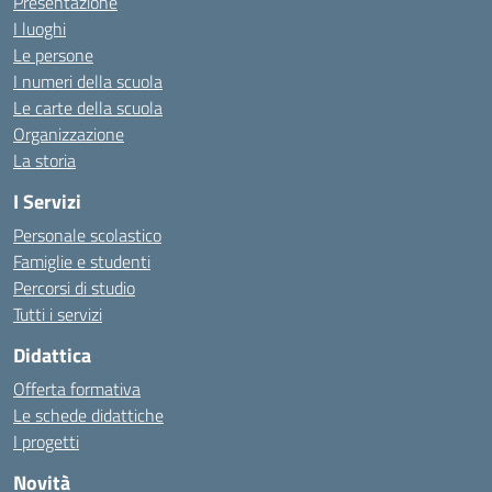
Presentazione
I luoghi
Le persone
I numeri della scuola
Le carte della scuola
Organizzazione
La storia
I Servizi
Personale scolastico
Famiglie e studenti
Percorsi di studio
Tutti i servizi
Didattica
Offerta formativa
Le schede didattiche
I progetti
Novità