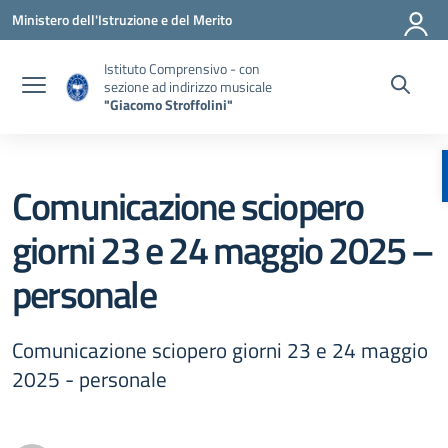
Vai ai contenuti
Vai al menu di navigazione
Vai al footer
Ministero dell'Istruzione e del Merito
Istituto Comprensivo - con
sezione ad indirizzo musicale
"Giacomo Stroffolini"
Comunicazione sciopero
giorni 23 e 24 maggio 2025 –
personale
Comunicazione sciopero giorni 23 e 24 maggio
2025 - personale