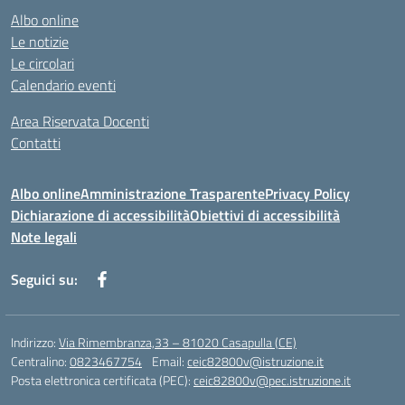
Albo online
Le notizie
Le circolari
Calendario eventi
Area Riservata Docenti
Contatti
Albo online
Amministrazione Trasparente
Privacy Policy
Dichiarazione di accessibilità
Obiettivi di accessibilità
Note legali
Seguici su:
Indirizzo:
Via Rimembranza,33 – 81020 Casapulla (CE)
Centralino:
0823467754
Email:
ceic82800v@istruzione.it
Posta elettronica certificata (PEC):
ceic82800v@pec.istruzione.it