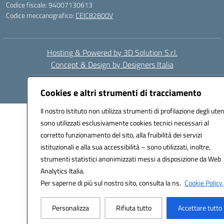
Codice fiscale: 94007130613
Codice meccanografico:
CEIC82800V
Hosting & Powered by 3D Solution S.r.l.
Concept & Design by Designers Italia
Cookies e altri strumenti di tracciamento
Il nostro Istituto non utilizza strumenti di profilazione degli uten
sono utilizzati esclusivamente cookies tecnici necessari al
corretto funzionamento del sito, alla fruibilità dei servizi
istituzionali e alla sua accessibilità – sono utilizzati, inoltre,
strumenti statistici anonimizzati messi a disposizione da Web
Analytics Italia.
Per saperne di più sul nostro sito, consulta la ns.
Cookie Policy.
Personalizza
Rifiuta tutto
Accettare tutto