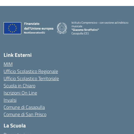
Istituto Comprensivo - con sezione ad indirizzo
musicale
"Giacomo Stroffolini"
Casapulla (CE)
— Visita la pagina iniziale della scuola
Link Esterni
MIM
Ufficio Scolastico Regionale
Ufficio Scolastico Territoriale
Scuola in Chiaro
Iscrizioni On Line
Invalsi
Comune di Casapulla
Comune di San Prisco
La Scuola