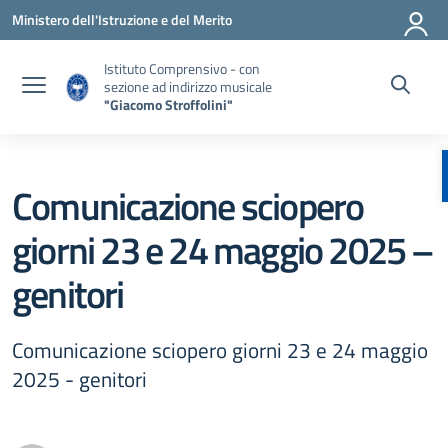
Vai ai contenuti
Vai al menu di navigazione
Vai al footer
Ministero dell'Istruzione e del Merito
Istituto Comprensivo - con
sezione ad indirizzo musicale
"Giacomo Stroffolini"
Comunicazione sciopero
giorni 23 e 24 maggio 2025 –
genitori
Comunicazione sciopero giorni 23 e 24 maggio
2025 - genitori