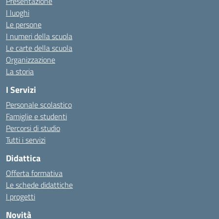
Presentazione
I luoghi
Le persone
I numeri della scuola
Le carte della scuola
Organizzazione
La storia
I Servizi
Personale scolastico
Famiglie e studenti
Percorsi di studio
Tutti i servizi
Didattica
Offerta formativa
Le schede didattiche
I progetti
Novità