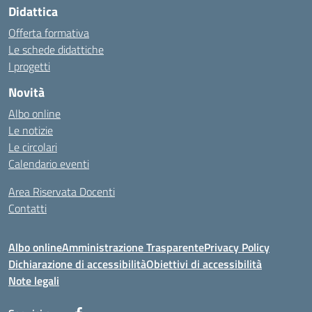
Didattica
Offerta formativa
Le schede didattiche
I progetti
Novità
Albo online
Le notizie
Le circolari
Calendario eventi
Area Riservata Docenti
Contatti
Albo online
Amministrazione Trasparente
Privacy Policy
Dichiarazione di accessibilità
Obiettivi di accessibilità
Note legali