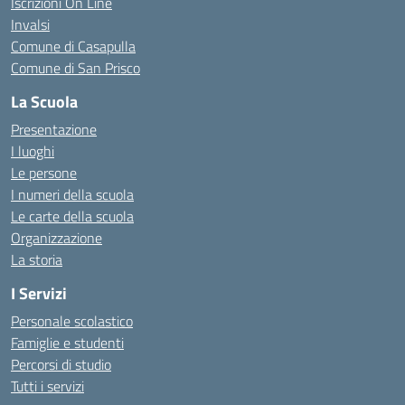
Iscrizioni On Line
Invalsi
Comune di Casapulla
Comune di San Prisco
La Scuola
Presentazione
I luoghi
Le persone
I numeri della scuola
Le carte della scuola
Organizzazione
La storia
I Servizi
Personale scolastico
Famiglie e studenti
Percorsi di studio
Tutti i servizi