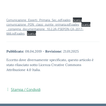
Comunicazione_Esperti_Primaria_Sec..pdf.pades
Scarica
comunicazione_PON_classi_quinte_primaria.pdf.pades
Scarica
_consegna_documentazione_10.2.2A-FSEPON-CA-2017-
666.pdf.pades
Scarica
Pubblicato:
08.04.2019
-
Revisione:
21.01.2025
Eccetto dove diversamente specificato, questo articolo è
stato rilasciato sotto Licenza Creative Commons
Attribuzione 4.0 Italia.
Stampa / Condividi