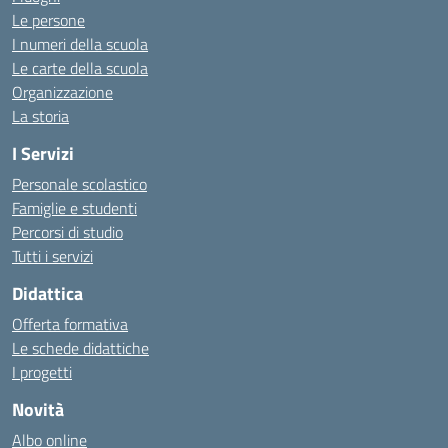
Le persone
I numeri della scuola
Le carte della scuola
Organizzazione
La storia
I Servizi
Personale scolastico
Famiglie e studenti
Percorsi di studio
Tutti i servizi
Didattica
Offerta formativa
Le schede didattiche
I progetti
Novità
Albo online