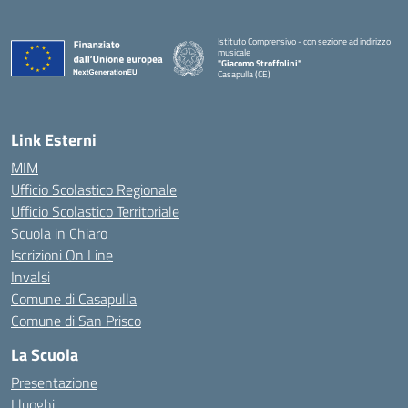
Istituto Comprensivo - con sezione ad indirizzo
musicale
"Giacomo Stroffolini"
Casapulla (CE)
— Visita la pagina iniziale della scuola
Link Esterni
MIM
Ufficio Scolastico Regionale
Ufficio Scolastico Territoriale
Scuola in Chiaro
Iscrizioni On Line
Invalsi
Comune di Casapulla
Comune di San Prisco
La Scuola
Presentazione
I luoghi